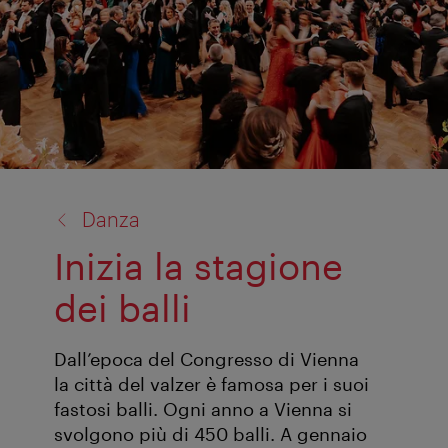
torna
Danza
a:
Inizia la stagione
dei balli
Dall’epoca del Congresso di Vienna
la città del valzer è famosa per i suoi
fastosi balli. Ogni anno a Vienna si
svolgono più di 450 balli. A gennaio