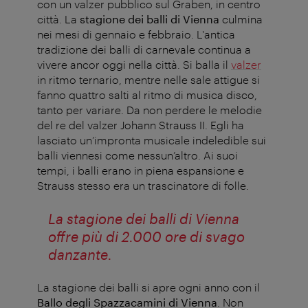
con un valzer pubblico sul Graben, in centro
città. La
stagione dei balli di Vienna
culmina
nei mesi di gennaio e febbraio. L'antica
tradizione dei balli di carnevale continua a
vivere ancor oggi nella città. Si balla il
valzer
in ritmo ternario, mentre nelle sale attigue si
fanno quattro salti al ritmo di musica disco,
tanto per variare. Da non perdere le melodie
del re del valzer Johann Strauss II. Egli ha
lasciato un’impronta musicale indeledible sui
balli viennesi come nessun’altro. Ai suoi
tempi, i balli erano in piena espansione e
Strauss stesso era un trascinatore di folle.
La stagione dei balli di Vienna
offre più di 2.000 ore di svago
danzante.
La stagione dei balli si apre ogni anno con il
Ballo degli Spazzacamini di Vienna
. Non