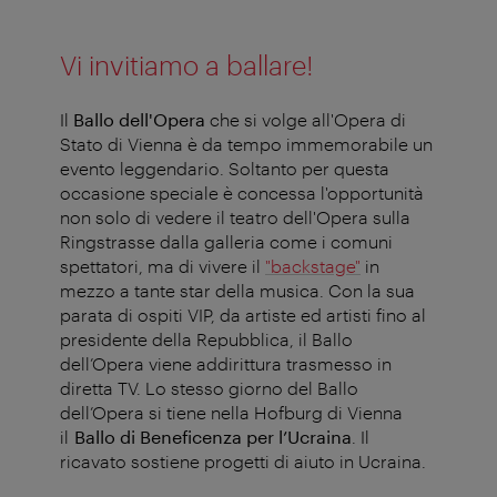
Vi invitiamo a ballare!
Il
Ballo dell'Opera
che si volge all'Opera di
Stato di Vienna è da tempo immemorabile un
evento leggendario. Soltanto per questa
occasione speciale è concessa l'opportunità
non solo di vedere il teatro dell'Opera sulla
Ringstrasse dalla galleria come i comuni
spettatori, ma di vivere il
"backstage"
in
mezzo a tante star della musica. Con la sua
parata di ospiti VIP, da artiste ed artisti fino al
presidente della Repubblica, il Ballo
dell’Opera viene addirittura trasmesso in
diretta TV.
Lo stesso giorno del Ballo
dell’Opera si tiene nella Hofburg di Vienna
il
Ballo di Beneficenza per l’Ucraina
. Il
ricavato sostiene progetti di aiuto in Ucraina.