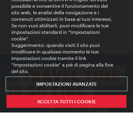
Contatti
possibile e consentire il funzionamento del
Colophon
sito web, le analisi della navigazione e i
Dichiarazione sulla protezione dei dati
contenuti ottimizzati in base ai tuoi interessi.
Terms of Use
Se non vuoi abilitarli, puoi modificare le tue
Accessibilità
impostazioni standard in “Impostazioni
Contatto stampa
cookie”.
Suggerimento: quando visiti il sito puoi
Impostazioni cookie
© Copyright WienTourismus
modificare in qualsiasi momento le tue
impostazioni cookie tramite il link
“Impostazioni cookie” a piè di pagina alla fine
del sito.
IMPOSTAZIONI AVANZATE
ACCETTA TUTTI I COOKIE