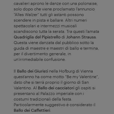
cavalieri aprono le danze con una polonaise,
solo dopo che viene proclamato l’annuncio
“Alles Walzer” tutti gli astanti possono
scendere in pista e ballare. Altri numeri
spettacolari e intermezzi musicali
scandiscono tutta la serata. Tra questi l’amata
Quadriglia del Pipistrello
di
Johann Strauss
.
Questa viene danzata dal pubblico sotto la
guida di maestre e maestri di ballo e termina,
per il divertimento generale, in
un’irrimediabile confusione.
Il
Ballo dei Giuristi
nella Hofburg di Vienna
quest’anno ha come motto “Be my Valentine”,
dato che si terrà proprio il giorno di San
Valentino.
Al
Ballo dei cacciatori
gli ospiti si
presentano al Palazzo imperiale con i
costumi tradizionali della festa.
Particolarmente suggestivo è considerato il
Ballo dei Caffettieri
.