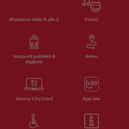
Attrazioni dalla A alla Z
Eventi
Trasporti pubblici &
Arrivo
biglietti
Vienna City Card
App ivie