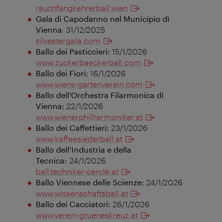
rauchfangkehrerball.wien
Gala di Capodanno nel Municipio di
Vienna
: 31/12/2025
silvestergala.com
Ballo dei Pasticcieri:
15/1/2026
www.zuckerbaeckerball.com
Ballo dei Fiori:
16/1/2026
www.wiens-gartenverein.com
Ballo dell’Orchestra Filarmonica di
Vienna:
22/1/2026
www.wienerphilharmoniker.at
Ballo dei Caffettieri:
23/1/2026
www.kaffeesiederball.at
Ballo dell’Industria e della
Tecnica:
24/1/2026
ball.techniker-cercle.at
Ballo Viennese delle Scienze:
24/1/2026
www.wissenschaftsball.at
Ballo dei Cacciatori:
26/1/2026
www.verein-grueneskreuz.at