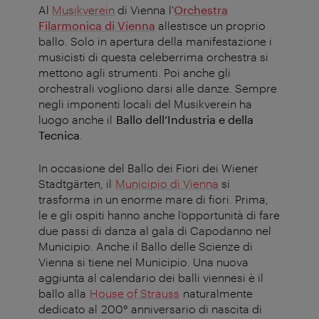
Al
Musikverein
di Vienna l'
Orchestra
Filarmonica di Vienna
allestisce un proprio
ballo. Solo in apertura della manifestazione i
musicisti di questa celeberrima orchestra si
mettono agli strumenti. Poi anche gli
orchestrali vogliono darsi alle danze.
Sempre
negli imponenti locali del Musikverein ha
luogo anche il
Ballo dell’Industria e della
Tecnica
.
In occasione del Ballo dei Fiori dei Wiener
Stadtgärten, il
Municipio di Vienna
si
trasforma in un enorme mare di fiori. Prima,
le e gli ospiti hanno anche l’opportunità di fare
due passi di danza al gala di Capodanno nel
Municipio. Anche il Ballo delle Scienze di
Vienna si tiene nel Municipio. Una nuova
aggiunta al calendario dei balli viennesi è il
ballo alla
House of Strauss
naturalmente
dedicato al
200° anniversario di nascita di