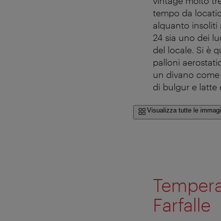
vintage molto tre
tempo da locatio
alquanto insoliti
24 sia uno dei lu
del locale. Si è 
palloni aerostat
un divano come 
di bulgur e latte
Visualizza tutte le immagi
Temperat
Farfalle