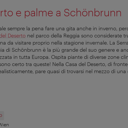
erto e palme a Schönbrunn
e sempre la pena fare una gita anche in inverno, per
del Deserto
nel parco della Reggia sono considerate tra
na da visitare proprio nella stagione invernale. La Serr
ia di Schönbrunn è la più grande del suo genere e anc
izzata in tutta Europa. Ospita piante di diverse zone clim
sono certo tra queste! Nella Casa del Deserto, di fronte
ealisticamente, pare quasi di trovarsi nel mezzo di una
O
Wien