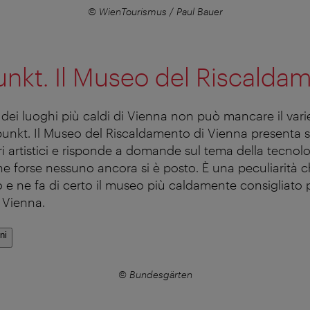
© WienTourismus / Paul Bauer
nkt. Il Museo del Riscalda
ta dei luoghi più caldi di Vienna non può mancare il v
punkt. Il Museo del Riscaldamento di Vienna presenta s
ri artistici e risponde a domande sul tema della tecnolo
e forse nessuno ancora si è posto. È una peculiarità c
e ne fa di certo il museo più caldamente consigliato p
 Vienna.
ni
© Bundesgärten