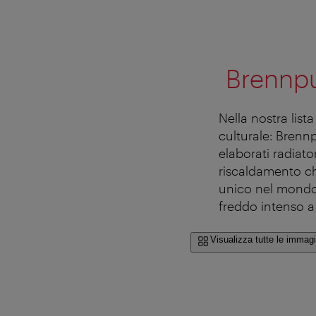
Brennpu
Nella nostra lis
culturale: Brenn
elaborati radiato
riscaldamento ch
unico nel mondo 
freddo intenso a
Visualizza tutte le immagi