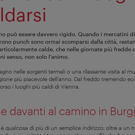
ldarsi
no può essere davvero rigido. Quando i mercatini di 
frono punch sono ormai scomparsi dalla città, res
articolarmente calde, che nelle giornate più fredde 
ni senso, non solo l’animo.
gno nelle sorgenti termali o una rilassante visita al m
tagione più piacevole dell’anno. Dal freddo tremendo ec
rso i luoghi più caldi di Vienna.
e davanti al camino in Bur
è qualcosa di più di un semplice indirizzo: oltre a un 