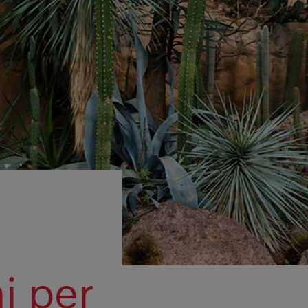
i per