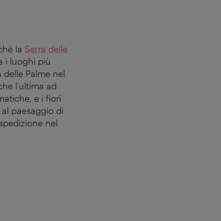
ché la
Serra delle
 i luoghi più
a delle Palme nel
he l’ultima ad
atiche, e i fiori
 al paesaggio di
 spedizione nel