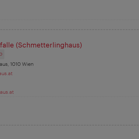
rfalle (Schmetterlinghaus)
O
aus, 1010 Wien
us.at
aus.at