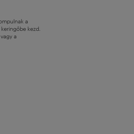
tompulnak a
 keringőbe kezd.
 vagy a