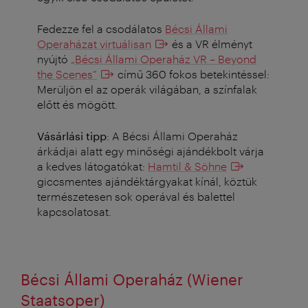
Fedezze fel a csodálatos
Bécsi Állami
Operaházat virtuálisan
és a VR élményt
nyújtó
„Bécsi Állami Operaház VR – Beyond
the Scenes”
című 360 fokos betekintéssel:
Merüljön el az operák világában, a színfalak
előtt és mögött.
Vásárlási tipp
: A Bécsi Állami Operaház
árkádjai alatt egy minőségi ajándékbolt várja
a kedves látogatókat:
Hamtil & Söhne
giccsmentes ajándéktárgyakat kínál, köztük
természetesen sok operával és balettel
kapcsolatosat.
Bécsi Állami Operaház (Wiener
Staatsoper)