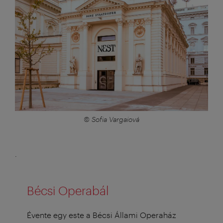
© Sofia Vargaiová
.
Bécsi Operabál
Évente egy este a Bécsi Állami Operaház