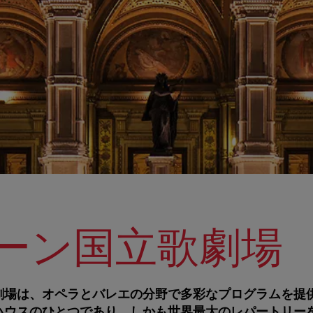
ーン国立歌劇場
劇場は、オペラとバレエの分野で多彩なプログラムを提
ハウスのひとつであり、しかも世界最大のレパートリー