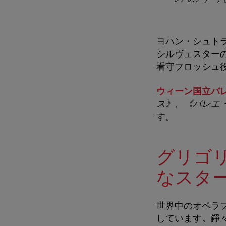
ヨハン・シュト
シルヴェスター
看守フロッシュ
ウィーン国立バ
ス》、《バレエ
す。
グリゴ
なスタ
世界中のオペラ
しています。錚