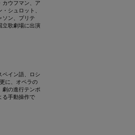
・カウフマン、ア
ン・シュロット、
ャソン、プリテ
国立歌劇場に出演
スペイン語、ロシ
は更に、オペラの
。劇の進行テンポ
よる手動操作で