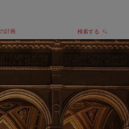
の計画
検索する
検索する
します