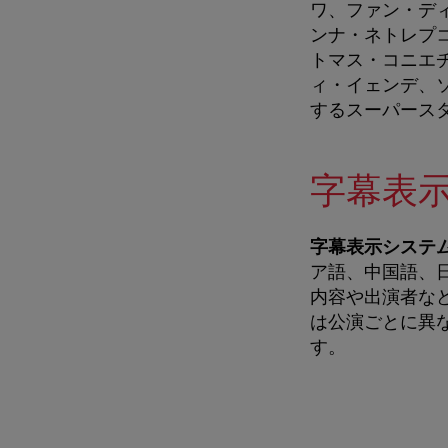
ワ、ファン・デ
ンナ・ネトレプ
トマス・コニエ
ィ・イェンデ、
するスーパース
字幕表
字幕表示システ
ア語、中国語、日
内容や出演者な
は公演ごとに異
す。