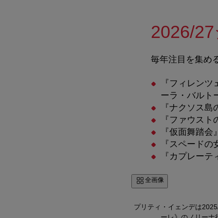
2026
毎年注目を集め
『フィレンツ
ーラ・バルト
『ナクソス島
『ファウスト
『仮面舞踏会
『スペードの
『カプレーテ
全画像
プリティ・イェンデは202
ーレ》のノリーナ