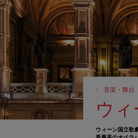
戻
音楽・舞台
る:
ウィ
ウィーン国立歌
界最高のオペラ