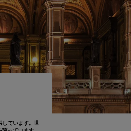
供しています。世
を誇っています。