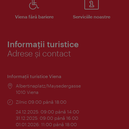
Viena fără bariere
Serviciile noastre
Informații turistice
Adrese și contact
Informaţii turistice Viena
Locul:
Albertinaplatz/Maysedergasse
1010 Viena
Program:
Zilnic 09:00 până 18:00
24.12.2025: 09:00 până 14:00
31.12.2025: 09:00 până 16:00
01.01.2026: 11:00 până 18:00