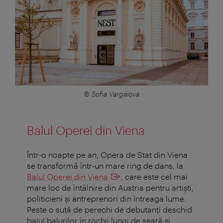
© Sofia Vargaiová
Balul Operei din Viena
Într-o noapte pe an, Opera de Stat din Viena
se transformă într-un mare ring de dans, la
Balul Operei din Viena
, care este cel mai
mare loc de întâlnire din Austria pentru artişti,
politicieni şi antreprenori din întreaga lume.
Peste o sută de perechi de debutanţi deschid
balul balurilor în rochii lungi de seară şi