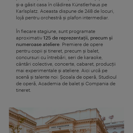
și-a găsit casa în clădirea Künstlerhaus pe
Karlsplatz. Aceasta
dispune de 248 de locuri,
lojă pentru orchestră și plafon intermediar.
În fiecare stagiune, sunt programate
aproximativ
125 de reprezentații, precum și
numeroase ateliere
: Premiere de opere
pentru copii și tineret, precum și balet,
concursuri cu întrebări, seri de karaoke,
cântări colective, concerte, cabaret, producții
mai experimentale și ateliere. Aici urcă pe
scenă și talente noi:
Şcoala de operă, Studioul
de operă, Academia de balet și Compania de
tineret.