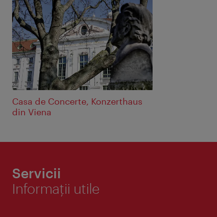
Casa de Concerte, Konzerthaus
din Viena
Servicii
Informaţii utile