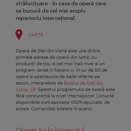
strălucitoare - în casa de operă care
se bucură de cel mai amplu
repertoriu internaţional.
HARTĂ
Opera de Stat din Viena este una dintre
primele adrese de operă din lume, cu
producţii de top la cel mai înalt nivel şi un
program variat în fiecare zi: în jur de 50 de
opere şi spectacole de balet diferite pe
sezon, interpretate de
Baletul de Stat din
Viena.
Spectrul programului de operă este
fără concurenţă la nivel internaţional. Locurile
disponibile sunt aproape 100% epuizate, de
aceea: Comandați biletele în avans!
Opern Air la începutul