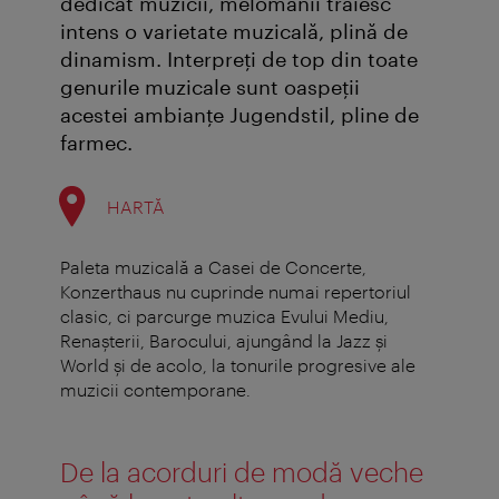
dedicat muzicii, melomanii trăiesc
intens o varietate muzicală, plină de
dinamism. Interpreţi de top din toate
genurile muzicale sunt oaspeţii
acestei ambianţe Jugendstil, pline de
farmec.
HARTĂ
Paleta muzicală a Casei de Concerte,
Konzerthaus nu cuprinde numai repertoriul
clasic, ci parcurge muzica Evului Mediu,
Renaşterii, Barocului, ajungând la Jazz şi
World şi de acolo, la tonurile progresive ale
muzicii contemporane.
De la acorduri de modă veche