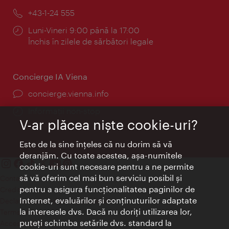
mail:
Telefon:
+43-1-24 555
Program:
Luni-Vineri 9:00 până la 17:00
Închis în zilele de sărbători legale
Concierge IA Viena
concierge.vienna.info
Informații non-stop
V-ar plăcea nişte cookie-uri?
Este de la sine înţeles că nu dorim să vă
deranjăm. Cu toate acestea, aşa-numitele
cookie-uri sunt necesare pentru a ne permite
să vă oferim cel mai bun serviciu posibil şi
Contact
pentru a asigura funcţionalitatea paginilor de
Credits
Internet, evaluărilor şi conţinuturilor adaptate
Declaraţie privind protecţia datelor
la interesele dvs. Dacă nu doriţi utilizarea lor,
Terms of Use
puteţi schimba setările dvs. standard la
Accesibilitate