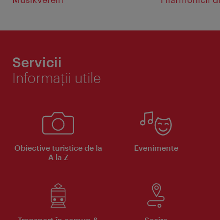
Servicii
Informaţii utile
Obiective turistice de la
Evenimente
A la Z
Transport în comun &
Sosire