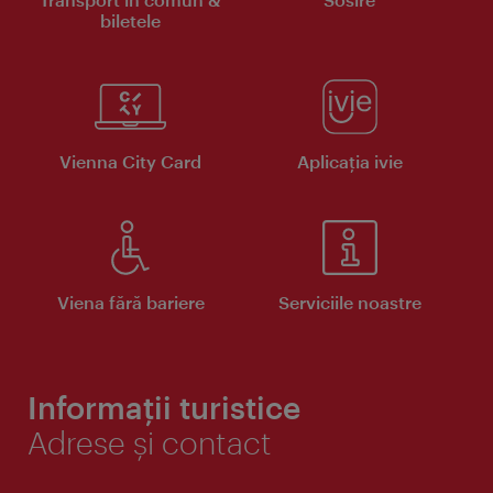
biletele
Vienna City Card
Aplicaţia ivie
Viena fără bariere
Serviciile noastre
Informații turistice
Adrese și contact