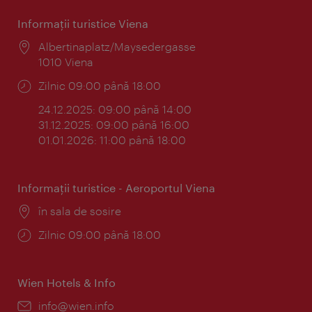
Informaţii turistice Viena
Locul:
Albertinaplatz/Maysedergasse
1010 Viena
Program:
Zilnic 09:00 până 18:00
24.12.2025: 09:00 până 14:00
31.12.2025: 09:00 până 16:00
01.01.2026: 11:00 până 18:00
Informaţii turistice - Aeroportul Viena
Locul:
în sala de sosire
Program:
Zilnic 09:00 până 18:00
Wien Hotels & Info
E-
info@wien.info