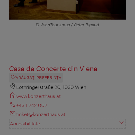
© WienTourismus / Peter Rigaud
Casa de Concerte din Viena
ADĂUGAȚI PREFERINŢA
Lothringerstraße 20, 1030 Wien
www.konzerthaus.at
+43 1 242 002
ticket@konzerthaus.at
Accesibilitate