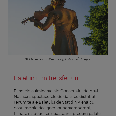
© Österreich Werbung, Fotograf: Diejun
Balet în ritm trei sferturi
Punctele culminante ale Concertului de Anul
Nou sunt spectacolele de dans cu distribuții
renumite ale Baletului de Stat din Viena cu
costume ale designerilor contemporani,
filmate în locuri fermecătoare, precum palate