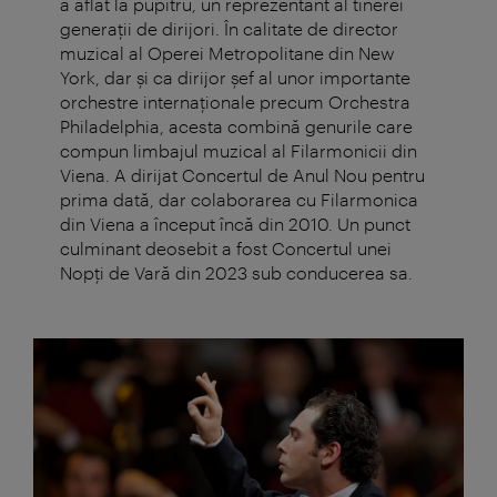
a aflat la pupitru, un reprezentant al tinerei
generații de dirijori. În calitate de director
muzical al Operei Metropolitane din New
York, dar și ca dirijor șef al unor importante
orchestre internaționale precum Orchestra
Philadelphia, acesta combină genurile care
compun limbajul muzical al Filarmonicii din
Viena. A dirijat Concertul de Anul Nou pentru
prima dată, dar colaborarea cu Filarmonica
din Viena a început încă din 2010. Un punct
culminant deosebit a fost Concertul unei
Nopți de Vară din 2023 sub conducerea sa.