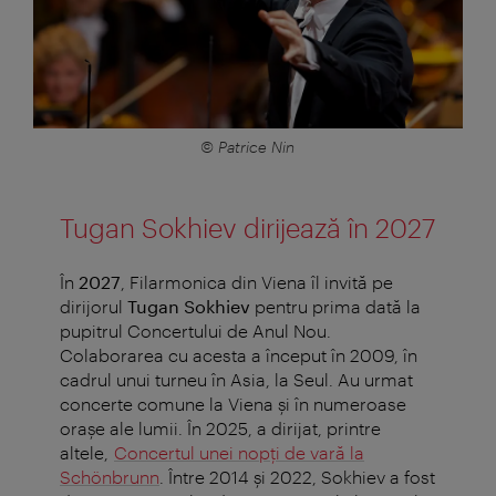
© Patrice Nin
Tugan Sokhiev dirijează în 2027
În
2027
, Filarmonica din Viena îl invită pe
dirijorul
Tugan Sokhiev
pentru prima dată la
pupitrul Concertului de Anul Nou.
Colaborarea cu acesta a început în 2009, în
cadrul unui turneu în Asia, la Seul. Au urmat
concerte comune la Viena și în numeroase
orașe ale lumii. În 2025, a dirijat, printre
altele,
Concertul unei nopți de vară la
Schönbrunn
. Între 2014 și 2022, Sokhiev a fost