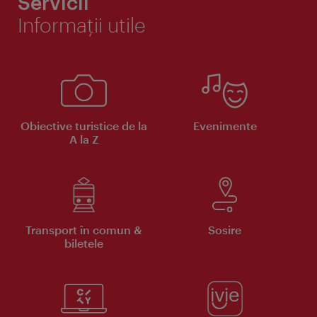
Servicii
Informaţii utile
Obiective turistice de la
Evenimente
A la Z
Transport în comun &
Sosire
biletele