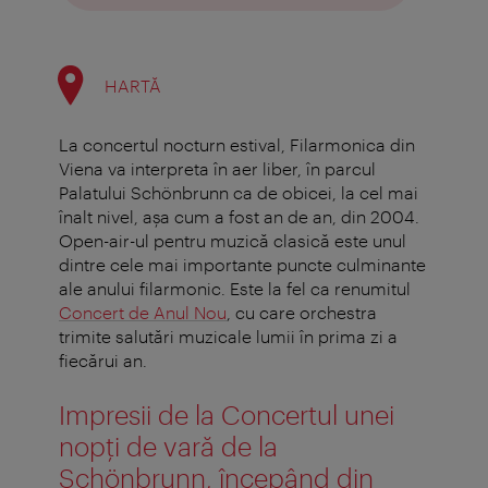
HARTĂ
La concertul nocturn estival, Filarmonica din
Viena va interpreta în aer liber, în parcul
Palatului Schönbrunn ca de obicei, la cel mai
înalt nivel, aşa cum a fost an de an, din 2004.
Open-air-ul pentru muzică clasică este unul
dintre cele mai importante puncte culminante
ale anului filarmonic. Este la fel ca renumitul
Concert de Anul Nou
, cu care orchestra
trimite salutări muzicale lumii în prima zi a
fiecărui an.
Impresii de la Concertul unei
nopți de vară de la
Schönbrunn, începând din