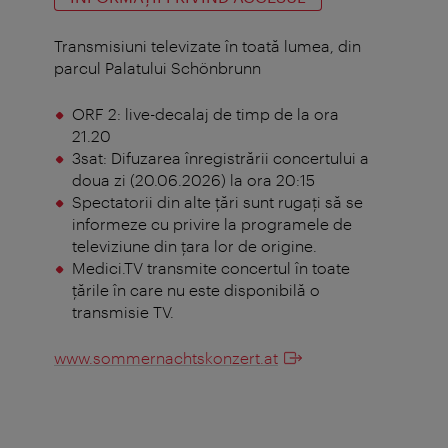
Transmisiuni televizate în toată lumea, din
parcul Palatului Schönbrunn
ORF 2: live-decalaj de timp de la ora
21.20
3sat: Difuzarea înregistrării concertului a
doua zi (20.06.2026) la ora 20:15
Spectatorii din alte ţări sunt rugaţi să se
informeze cu privire la programele de
televiziune din ţara lor de origine.
Medici.TV transmite concertul în toate
țările în care nu este disponibilă o
transmisie TV.
www.sommernachtskonzert.at