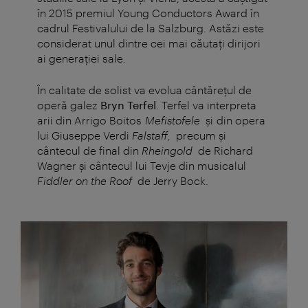
în 2015 premiul Young Conductors Award în
cadrul Festivalului de la Salzburg. Astăzi este
considerat unul dintre cei mai căutați dirijori
ai generației sale.
În calitate de solist va evolua cântărețul de
operă galez
Bryn Terfel
. Terfel va interpreta
arii din Arrigo Boitos
Mefistofele
și din opera
lui Giuseppe Verdi
Falstaff
,
precum și
cântecul de final din
Rheingold
de Richard
Wagner și cântecul lui Tevje din musicalul
Fiddler on the Roof
de Jerry Bock.