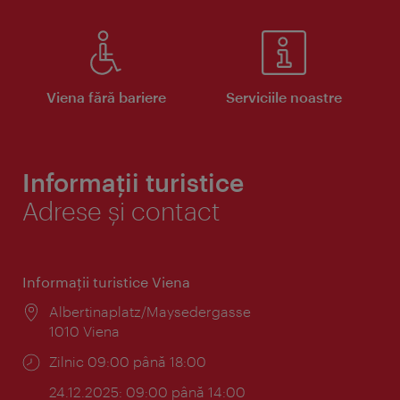
Viena fără bariere
Serviciile noastre
Informații turistice
Adrese și contact
Informaţii turistice Viena
Locul:
Albertinaplatz/Maysedergasse
1010 Viena
Program:
Zilnic 09:00 până 18:00
24.12.2025: 09:00 până 14:00