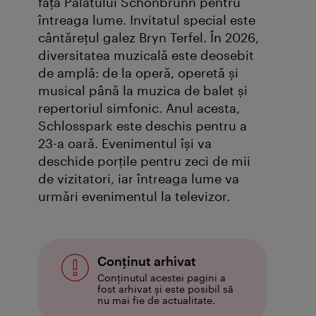
fața Palatului Schönbrunn pentru
întreaga lume. Invitatul special este
cântărețul galez Bryn Terfel. În 2026,
diversitatea muzicală este deosebit
de amplă: de la operă, operetă și
musical până la muzica de balet și
repertoriul simfonic. Anul acesta,
Schlosspark este deschis pentru a
23-a oară. Evenimentul își va
deschide porțile pentru zeci de mii
de vizitatori, iar întreaga lume va
urmări evenimentul la televizor.
Conţinut arhivat
Conținutul acestei pagini a
fost arhivat și este posibil să
nu mai fie de actualitate.