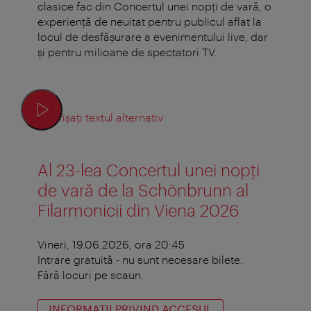
clasice fac din Concertul unei nopţi de vară, o
experienţă de neuitat pentru publicul aflat la
locul de desfăşurare a evenimentului live, dar
şi pentru milioane de spectatori TV.
Afișați textul alternativ
Al 23-lea Concertul unei nopți
de vară de la Schönbrunn al
Filarmonicii din Viena 2026
Vineri, 19.06.2026, ora 20:45
Intrare gratuită - nu sunt necesare bilete.
Fără locuri pe scaun.
INFORMAŢII PRIVIND ACCESUL