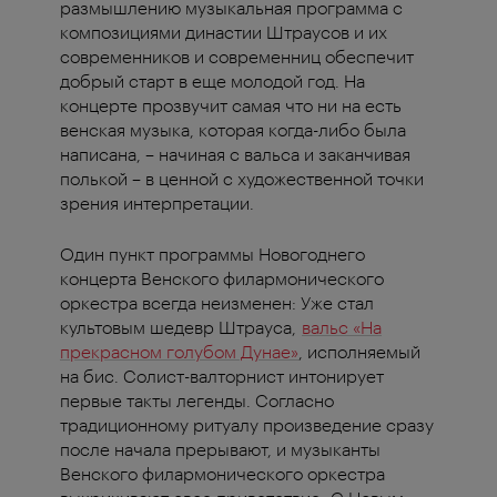
размышлению музыкальная программа с
композициями династии Штраусов и их
современников и современниц обеспечит
добрый старт в еще молодой год.
На
концерте прозвучит самая что ни на есть
венская музыка, которая когда-либо была
написана, – начиная с вальса и заканчивая
полькой – в ценной с художественной точки
зрения интерпретации.
Один пункт программы Новогоднего
концерта Венского филармонического
оркестра всегда неизменен: Уже стал
культовым шедевр Штрауса,
вальс «На
прекрасном голубом Дунае»
, исполняемый
на бис. Солист-валторнист интонирует
первые такты легенды. Согласно
традиционному ритуалу произведение сразу
после начала прерывают, и музыканты
Венского филармонического оркестра