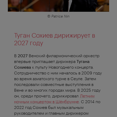
© Patrice Nin
Туган Сохиев дирижирует в
2027 году
В
2027
Венский филармонический оркестр
впервые приглашает дирижера
Тугана
Сохиева
к пульту Новогоднего концерта.
Сотрудничество с ним началось в 2009 году
во время азиатского турне в Сеуле. Затем
последовали совместные выступления в
Вене и во многих городах мира. В 2025 году
он, среди прочего, дирижировал
Летним
ночным концертом в Шёнбрунне
. С 2014 по
2022 год Сохиев был музыкальным
руководителем и главным дирижером