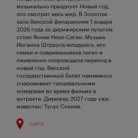
музыкально празднует Новый год,
это смотрит весь мир. В Золотом
зале Венской филармонии 1 января
2026 года за дирижерским пультом
cтоял Янник Незе-Сеген. Музыка
Иоганна Штрауса-младшего, его
семьи и современников легко и
оживленно сопроводила переход в
новый год. Венский
государственный балет неизменно
очаровывает танцевальными
номерами во время фильма в
антракте. Дирижер 2027 года уже
известен: Туган Сохиев.
КАРТА