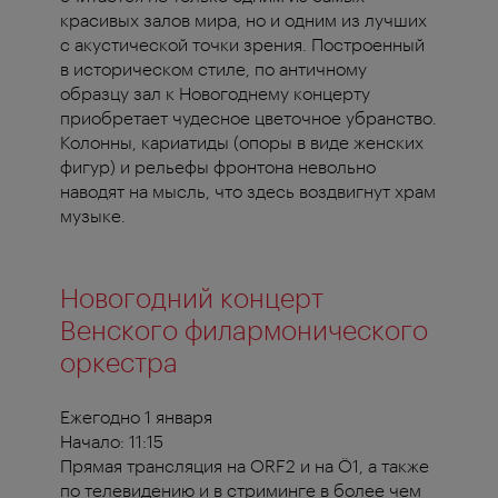
красивых залов мира, но и одним из лучших
с акустической точки зрения. Построенный
в историческом стиле, по античному
образцу зал к Новогоднему концерту
приобретает чудесное цветочное убранство.
Колонны, кариатиды (опоры в виде женских
фигур) и рельефы фронтона невольно
наводят на мысль, что здесь воздвигнут храм
музыке.
Новогодний концерт
Венского филармонического
оркестра
Ежегодно 1 января
Начало: 11:15
Прямая трансляция на ORF2 и на Ö1, а также
по телевидению и в стриминге в более чем