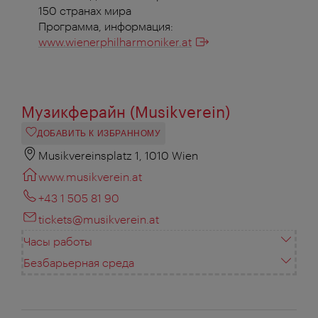
150 странах мира
Программа, информация:
www.wienerphilharmoniker.at
Музикферайн (Musikverein)
ДОБАВИТЬ К ИЗБРАННОМУ
Musikvereinsplatz 1, 1010 Wien
www.musikverein.at
+43 1 505 81 90
tickets@musikverein.at
Часы работы
Безбарьерная среда