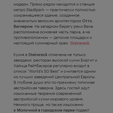
модерн. Прямо рядом находится и станция
метро Stadtpark — практически полностью
сохранившееся здание, созданное
знаменитым венским архитектором
Отто
Вагнером
. На западном берегу реки Вена
расположена основная часть парка, а на
противоположном — детские площадки и
настоящий кулинарный храм:
Steirereck
.
Кухня в
Steirereck
отмечена не только
звездами: ресторан высокой кухни Биргит и
Хайнца Райтбауэров регулярно входит в
список "World's 50 Best" и считается одним
из лучших заведений Центральной Европы.
В глубине души это по-прежнему типичная
австрийская таверна: Здесь гостей ждут
изысканные творения современной
австрийской кухни мирового уровня.
Немного проще, но также изысканно
в
Молочной в городском парке
подают