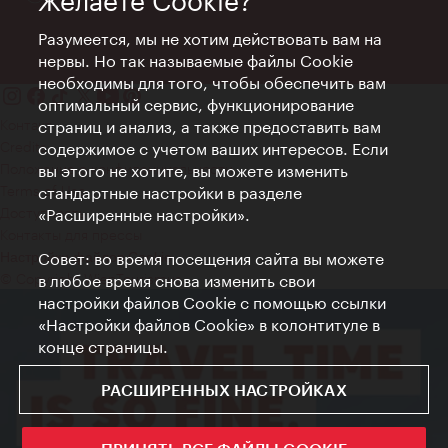
Желаете Cookie?
Разумеется, мы не хотим действовать вам на
нервы. Но так называемые файлы Cookie
необходимы для того, чтобы обеспечить вам
оптимальный сервис, функционирование
Контакт
страниц и анализ, а также предоставить вам
Credits
содержимое с учетом ваших интересов. Если
Положение о конфиденциальности
вы этого не хотите, вы можете изменить
Terms of Use
стандартные настройки в разделе
Доступность
«Расширенные настройки».
Контакты для прессы
Совет: во время посещения сайта вы можете
Настройки файлов Cookie
© Copyright WienTourismus
в любое время снова изменить свои
настройки файлов Cookie с помощью ссылки
«Настройки файлов Cookie» в колонтитуле в
конце страницы.
РАСШИРЕННЫХ НАСТРОЙКАХ