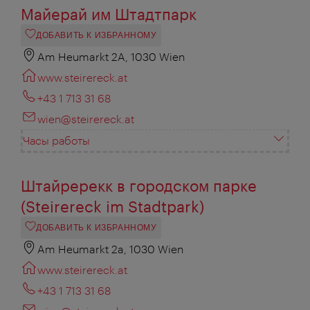
Майерай им Штадтпарк
ДОБАВИТЬ К ИЗБРАННОМУ
Am Heumarkt 2A, 1030 Wien
www.steirereck.at
+43 1 713 31 68‎
wien@steirereck.at
Часы работы
Штайререкк в городском парке
(Steirereck im Stadtpark)
ДОБАВИТЬ К ИЗБРАННОМУ
Am Heumarkt 2a, 1030 Wien
www.steirereck.at
+43 1 713 31 68