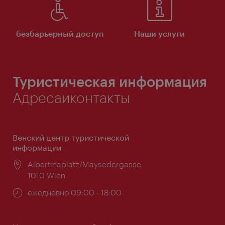
безбарьерный доступ
Наши услуги
Туристическая информация
Адресаиконтакты
Венский центр туристической
информации
Расположение:
Albertinaplatz/Maysedergasse
1010 Wien
Часы
ежедневно 09:00 - 18:00
работы: