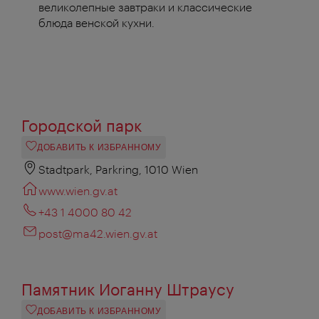
великолепные завтраки и классические
блюда венской кухни.
Городской парк
ДОБАВИТЬ К ИЗБРАННОМУ
Stadtpark, Parkring, 1010 Wien
www.wien.gv.at
+43 1 4000 80 42
post@ma42.wien.gv.at
Памятник Иоганну Штраусу
ДОБАВИТЬ К ИЗБРАННОМУ