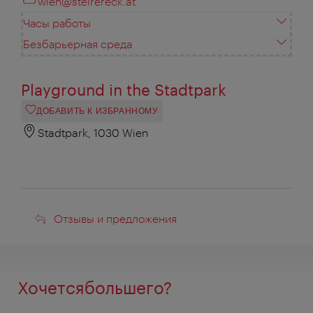
wien@steirereck.at
Часы работы
Безбарьерная среда
Playground in the Stadtpark
ДОБАВИТЬ К ИЗБРАННОМУ
Stadtpark, 1030 Wien
Отзывы
Отзывы и предложения
и
предложения
Хочетсябольшего?