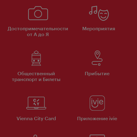
Достопримечательности
Мероприятия
от А до Я
Общественный
Прибытие
транспорт и Билеты
Vienna City Card
Приложение ivie