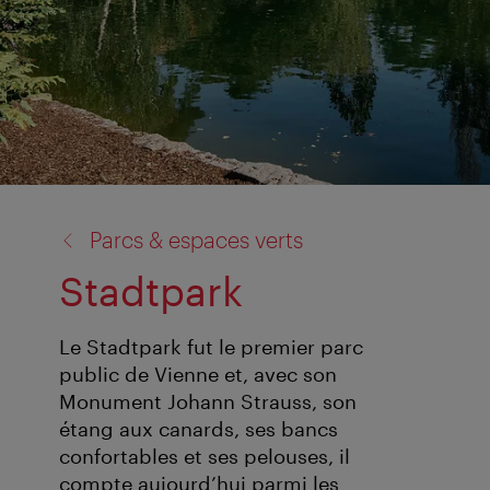
retour
Parcs & espaces verts
à:
Stadtpark
Le Stadtpark fut le premier parc
public de Vienne et, avec son
Monument Johann Strauss, son
étang aux canards, ses bancs
confortables et ses pelouses, il
compte aujourd’hui parmi les