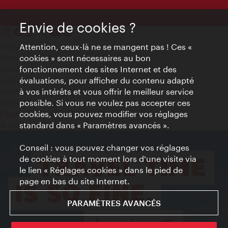
Envie de cookies ?
Attention, ceux-là ne se mangent pas ! Ces «
Contact
cookies » sont nécessaires au bon
Mentions obligatoires
fonctionnement des sites Internet et des
Charte sur le respect de la vie privée
évaluations, pour afficher du contenu adapté
Terms of Use
à vos intérêts et vous offrir le meilleur service
Accessibilité
possible. Si vous ne voulez pas accepter ces
Contact presse
cookies, vous pouvez modifier vos réglages
Paramètres de cookies
standard dans « Paramètres avancés ».
© Copyright WienTourismus
Conseil : vous pouvez changer vos réglages
de cookies à tout moment lors d'une visite via
le lien « Réglages cookies » dans le pied de
page en bas du site Internet.
PARAMÈTRES AVANCÉS