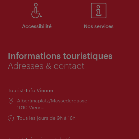
Accessibilité
Nos services
Informations touristiques
Adresses & contact
Tourist-Info Vienne
Lieu:
Albertinaplatz/Maysedergasse
1010 Vienne
Horaires
Tous les jours de 9h à 18h
d'ouverture: