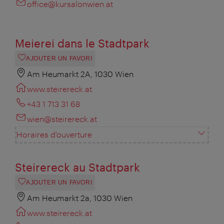
office@kursalonwien.at
Meierei dans le Stadtpark
AJOUTER UN FAVORI
Am Heumarkt 2A, 1030 Wien
www.steirereck.at
+43 1 713 31 68‎
wien@steirereck.at
Horaires d'ouverture
Steirereck au Stadtpark
AJOUTER UN FAVORI
Am Heumarkt 2a, 1030 Wien
www.steirereck.at