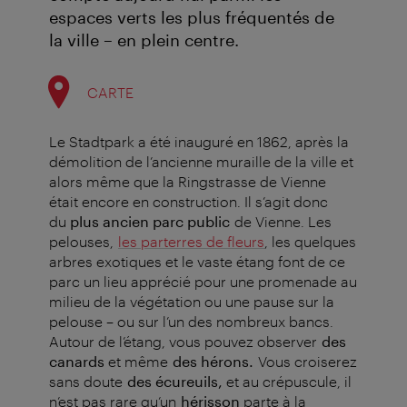
espaces verts les plus fréquentés de
la ville – en plein centre.
CARTE
Le Stadtpark a été inauguré en 1862, après la
démolition de l’ancienne muraille de la ville et
alors même que la Ringstrasse de Vienne
était encore en construction. Il s’agit donc
du
plus ancien parc public
de Vienne. Les
pelouses,
les parterres de fleurs
, les quelques
arbres exotiques et le vaste étang font de ce
parc un lieu apprécié pour une promenade au
milieu de la végétation ou une pause sur la
pelouse – ou sur l’un des nombreux bancs.
Autour de l’étang, vous pouvez observer
des
canards
et même
des hérons.
Vous croiserez
sans doute
des écureuils,
et au crépuscule, il
n’est pas rare qu’un
hérisson
parte à la