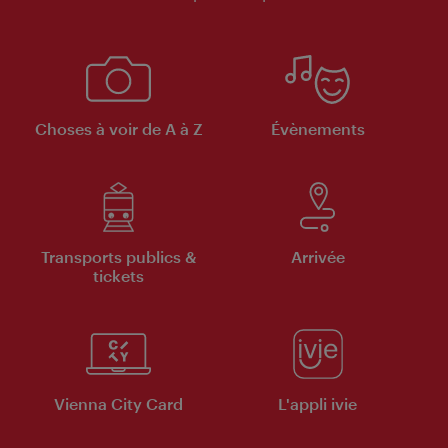
Choses à voir de A à Z
Évènements
Transports publics &
Arrivée
tickets
Vienna City Card
L'appli ivie