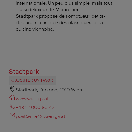
internationale. Un peu plus simple, mais tout
aussi délicieux, le
Meierei im
Stadtpark
propose de somptueux petits-
déjeuners ainsi que des classiques de la
cuisine viennoise.
Stadtpark
AJOUTER UN FAVORI
Stadtpark, Parkring, 1010 Wien
www.wien.gv.at
+43 1 4000 80 42
post@ma42.wien.gv.at