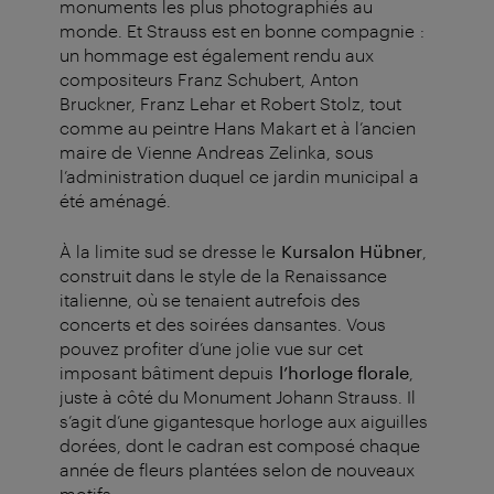
monuments les plus photographiés au
monde. Et Strauss est en bonne compagnie :
un hommage est également rendu aux
compositeurs Franz Schubert, Anton
Bruckner, Franz Lehar et Robert Stolz, tout
comme au peintre Hans Makart et à l’ancien
maire de Vienne Andreas Zelinka, sous
l’administration duquel ce jardin municipal a
été aménagé.
À la limite sud se dresse le
Kursalon Hübner
,
construit dans le style de la Renaissance
italienne, où se tenaient autrefois des
concerts et des soirées dansantes. Vous
pouvez profiter d’une jolie vue sur cet
imposant bâtiment depuis
l’horloge florale
,
juste à côté du Monument Johann Strauss. Il
s’agit d’une gigantesque horloge aux aiguilles
dorées, dont le cadran est composé chaque
année de fleurs plantées selon de nouveaux
motifs.