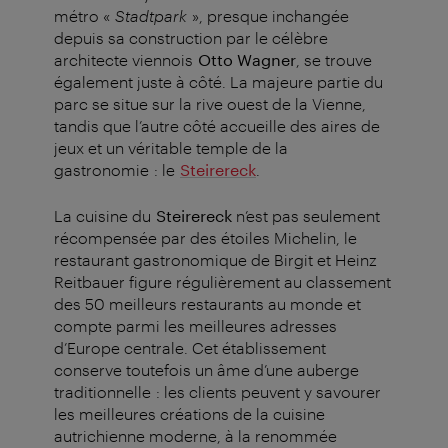
métro «
Stadtpark
», presque inchangée
depuis sa construction par le célèbre
architecte viennois
Otto Wagner
, se trouve
également juste à côté. La majeure partie du
parc se situe sur la rive ouest de la Vienne,
tandis que l’autre côté accueille des aires de
jeux et un véritable temple de la
gastronomie : le
Steirereck
.
La cuisine du
Steirereck
n’est pas seulement
récompensée par des étoiles Michelin, le
restaurant gastronomique de Birgit et Heinz
Reitbauer figure régulièrement au classement
des 50 meilleurs restaurants au monde et
compte parmi les meilleures adresses
d’Europe centrale. Cet établissement
conserve toutefois un âme d’une auberge
traditionnelle : les clients peuvent y savourer
les meilleures créations de la cuisine
autrichienne moderne, à la renommée