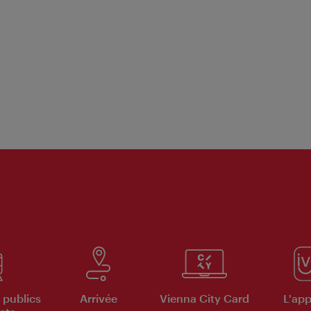
 publics
Arrivée
Vienna City Card
L'appl