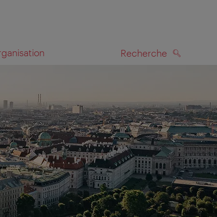
rganisation
Recherche
RECHERCHE
te