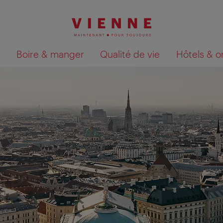
Boire & manger
Qualité de vie
Hôtels & o
Afficher les résultats de la recherche sur la car