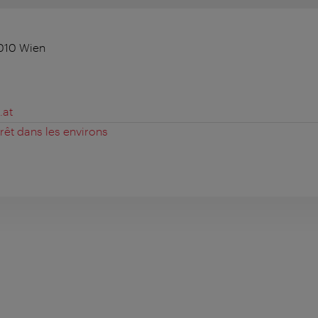
010 Wien
.at
érêt dans les environs