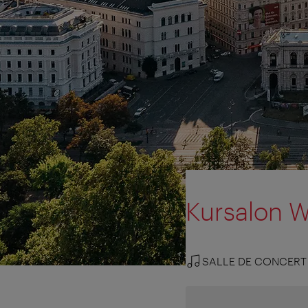
Kursalon 
SALLE DE CONCERT