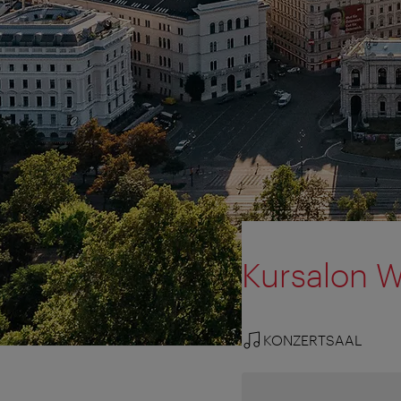
Kursalon 
KONZERTSAAL