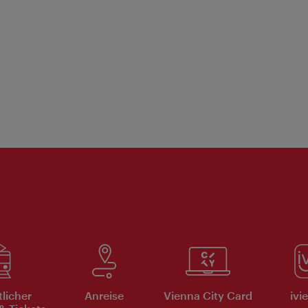
tlicher
Anreise
Vienna City Card
ivi