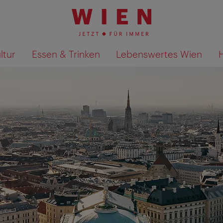
ltur
Essen & Trinken
Lebenswertes Wien
Suchergebnisse auf Karte an