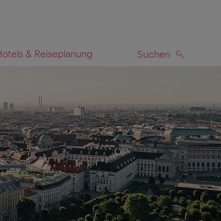
Hotels & Reiseplanung
Suchen
SUCHEN
zeigen