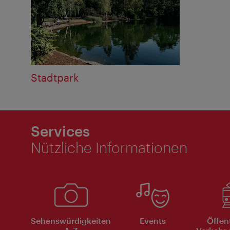
Stadtpark
Services
Nützliche Informationen
Sehenswürdigkeiten
Events
Öffen