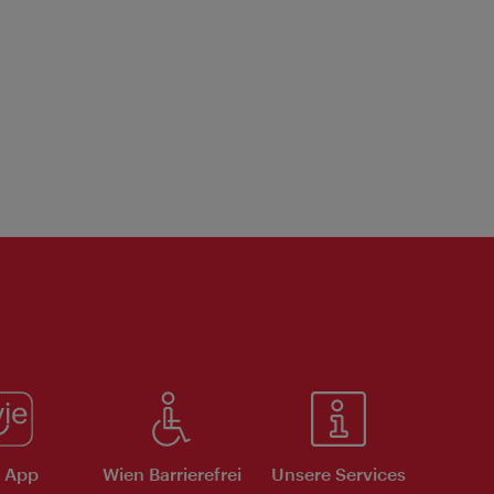
e App
Wien Barrierefrei
Unsere Services