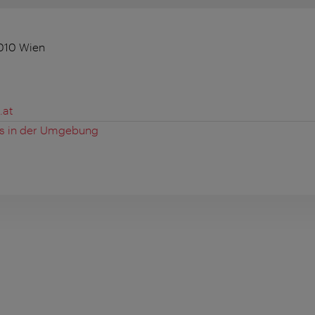
010 Wien
.at
es in der Umgebung