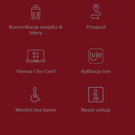
Komunikacja miejska &
Przyjazd
bilety
Vienna City Card
Aplikacja ivie
Wiedeń bez barier
Nasze usługi