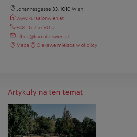
Johannesgasse 33, 1010 Wien
www.kursalonwien.at
+43 1 512 57 90 0
office@kursalonwien.at
Mapa
Ciekawe miejsca w okolicy
Artykuły na ten temat