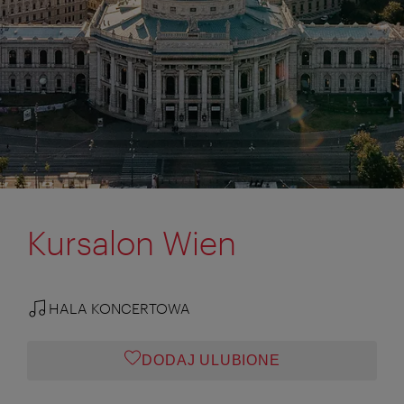
Kursalon Wien
HALA KONCERTOWA
DODAJ ULUBIONE