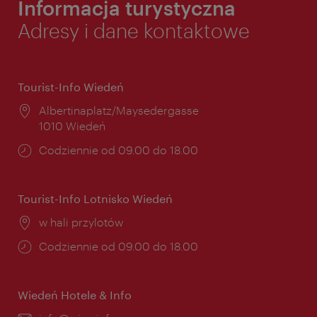
Informacja turystyczna
Adresy i dane kontaktowe
Tourist-Info Wiedeń
Miejsce:
Albertinaplatz/Maysedergasse
1010 Wiedeń
Godziny
Codziennie od 09.00 do 18.00
otwarcia:
Tourist-Info Lotnisko Wiedeń
Miejsce:
w hali przylotów
Godziny
Codziennie od 09.00 do 18.00
otwarcia:
Wiedeń Hotele & Info