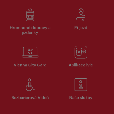
Hromadné dopravy a
Příjezd
jízdenky
Vienna City Card
Aplikace ivie
Bezbariérová Vídeň
Naše služby