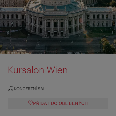
Kursalon Wien
KONCERTNÍ SÁL
PŘIDAT DO OBLÍBENÝCH