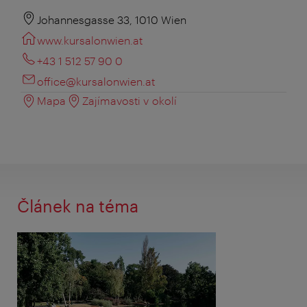
Johannesgasse 33, 1010 Wien
www.kursalonwien.at
+43 1 512 57 90 0
office@kursalonwien.at
Mapa
Zajímavosti v okolí
Článek na téma