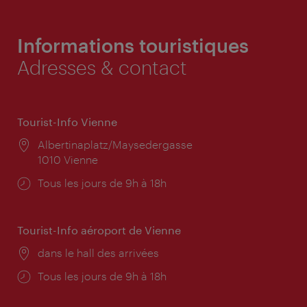
Informations touristiques
Adresses & contact
Tourist-Info Vienne
Lieu:
Albertinaplatz/Maysedergasse
1010 Vienne
Horaires
Tous les jours de 9h à 18h
d'ouverture:
Tourist-Info aéroport de Vienne
Lieu:
dans le hall des arrivées
Horaires
Tous les jours de 9h à 18h
d'ouverture: