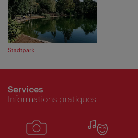
Stadtpark
Services
Informations pratiques