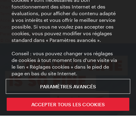
Mentions obligatoires
fonctionnement des sites Internet et des
Charte sur le respect de la vie privée
évaluations, pour afficher du contenu adapté
Terms of Use
à vos intérêts et vous offrir le meilleur service
Accessibilité
possible. Si vous ne voulez pas accepter ces
Contact presse
cookies, vous pouvez modifier vos réglages
Paramètres de cookies
standard dans « Paramètres avancés ».
© Copyright WienTourismus
Conseil : vous pouvez changer vos réglages
de cookies à tout moment lors d'une visite via
le lien « Réglages cookies » dans le pied de
page en bas du site Internet.
PARAMÈTRES AVANCÉS
ACCEPTER TOUS LES COOKIES