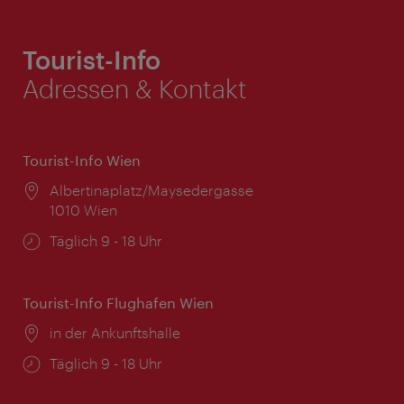
Tourist-Info
Adressen & Kontakt
Tourist-Info Wien
Ort:
Albertinaplatz/Maysedergasse
1010 Wien
Öffnungszeiten:
Täglich 9 - 18 Uhr
Tourist-Info Flughafen Wien
Ort:
in der Ankunftshalle
Öffnungszeiten:
Täglich 9 - 18 Uhr