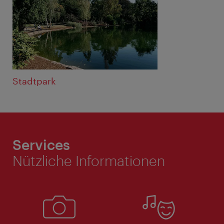
Stadtpark
Services
Nützliche Informationen