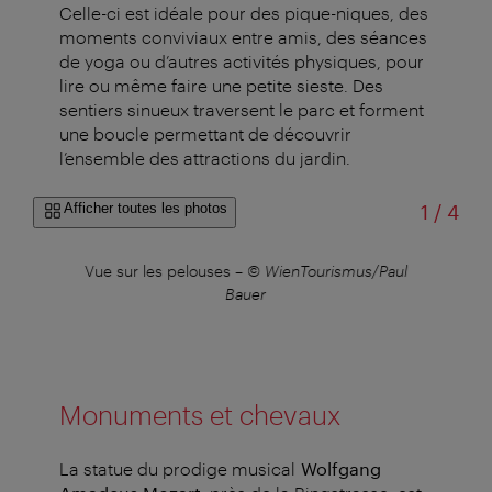
Celle-ci est idéale pour des pique-niques, des
moments conviviaux entre amis, des séances
de yoga ou d’autres activités physiques, pour
lire ou même faire une petite sieste. Des
sentiers sinueux traversent le parc et forment
une boucle permettant de découvrir
l’ensemble des attractions du jardin.
sur
Afficher toutes les photos
1
/
4
©
Vue sur les pelouses
–
© WienTourismus/Paul
L’
Bauer
Monuments et chevaux
La statue du prodige musical
Wolfgang