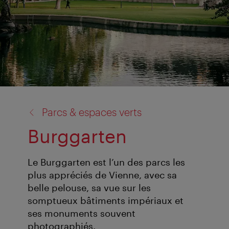
retour
Parcs & espaces verts
à:
Burggarten
Le Burggarten est l’un des parcs les
plus appréciés de Vienne, avec sa
belle pelouse, sa vue sur les
somptueux bâtiments impériaux et
ses monuments souvent
photographiés.