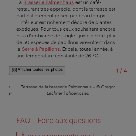
La
Brasserie Palmenhaus
est un café-
restaurant très apprécié, dont la terrasse est
particulièrement prisée par beau temps.
L’intérieur est richement décoré de plantes
exotiques. Pour tous ceux souhaitant encore
plus d’ambiance de jungle : juste à côté, plus
de 50 espèces de papillons virevoltent dans
la
Serre à Papillons
. Et cela, toute l’année, à
une température constante de 26 °C.
sur
Afficher toutes les photos
1
/
4
ité de
Terrasse de la brasserie Palmenhaus
–
© Gregor
Bra
berger
Lechner | phoenics.eu
FAQ – Foire aux questions
À quels moments peut-