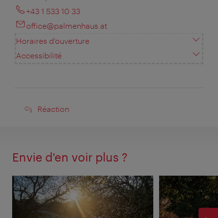
+43 1 533 10 33
office@palmenhaus.at
Horaires d'ouverture
Accessibilité
Réaction
Réaction
Envie d'en voir plus ?