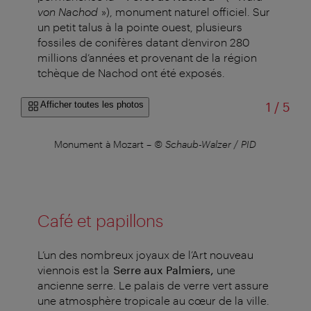
von Nachod
»), monument naturel officiel. Sur
un petit talus à la pointe ouest, plusieurs
fossiles de conifères datant d’environ 280
millions d’années et provenant de la région
tchèque de Nachod ont été exposés.
sur
Afficher toutes les photos
1
/
5
–
©
Monument à Mozart
–
© Schaub-Walzer / PID
Café et papillons
L’un des nombreux joyaux de l’Art nouveau
viennois est la
Serre aux Palmiers,
une
ancienne serre. Le palais de verre vert assure
une atmosphère tropicale au cœur de la ville.