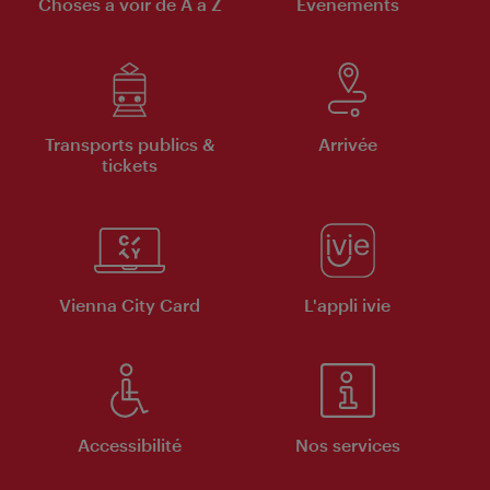
Choses à voir de A à Z
Évènements
Transports publics &
Arrivée
tickets
Vienna City Card
L'appli ivie
Accessibilité
Nos services