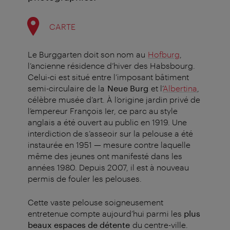
CARTE
Le Burggarten doit son nom au
Hofburg
,
l’ancienne résidence d’hiver des Habsbourg.
Celui-ci est situé entre l’imposant bâtiment
semi-circulaire de la
Neue Burg
et l’
Albertina
,
célèbre musée d’art. À l’origine jardin privé de
l’empereur François Ier, ce parc au style
anglais a été ouvert au public en 1919. Une
interdiction de s’asseoir sur la pelouse a été
instaurée en 1951 — mesure contre laquelle
même des jeunes ont manifesté dans les
années 1980. Depuis 2007, il est à nouveau
permis de fouler les pelouses.
Cette vaste pelouse soigneusement
entretenue compte aujourd’hui parmi les
plus
beaux espaces de détente
du centre-ville.