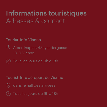
Informations touristiques
Adresses & contact
Tourist-Info Vienne
Lieu:
Albertinaplatz/Maysedergasse
1010 Vienne
Horaires
Tous les jours de 9h à 18h
d'ouverture:
Tourist-Info aéroport de Vienne
Lieu:
dans le hall des arrivées
Horaires
Tous les jours de 9h à 18h
d'ouverture: