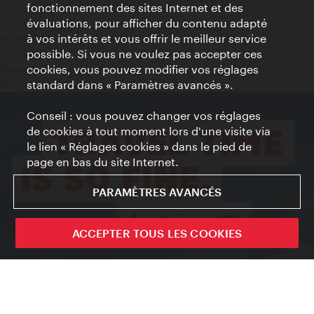
fonctionnement des sites Internet et des
Charte sur le respect de la vie privée
évaluations, pour afficher du contenu adapté
Terms of Use
à vos intérêts et vous offrir le meilleur service
Accessibilité
possible. Si vous ne voulez pas accepter ces
Contact presse
cookies, vous pouvez modifier vos réglages
Paramètres de cookies
standard dans « Paramètres avancés ».
© Copyright WienTourismus
Conseil : vous pouvez changer vos réglages
de cookies à tout moment lors d'une visite via
le lien « Réglages cookies » dans le pied de
page en bas du site Internet.
PARAMÈTRES AVANCÉS
ACCEPTER TOUS LES COOKIES