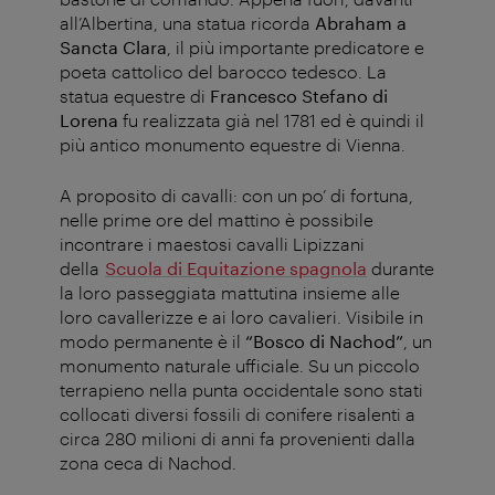
all’Albertina, una statua ricorda
Abraham a
Sancta Clara
, il più importante predicatore e
poeta cattolico del barocco tedesco. La
statua equestre di
Francesco Stefano di
Lorena
fu realizzata già nel 1781 ed è quindi il
più antico monumento equestre di Vienna.
A proposito di cavalli: con un po’ di fortuna,
nelle prime ore del mattino è possibile
incontrare i maestosi cavalli Lipizzani
della
Scuola di Equitazione spagnola
durante
la loro passeggiata mattutina insieme alle
loro cavallerizze e ai loro cavalieri. Visibile in
modo permanente è il
“Bosco di Nachod”
, un
monumento naturale ufficiale. Su un piccolo
terrapieno nella punta occidentale sono stati
collocati diversi fossili di conifere risalenti a
circa 280 milioni di anni fa provenienti dalla
zona ceca di Nachod.