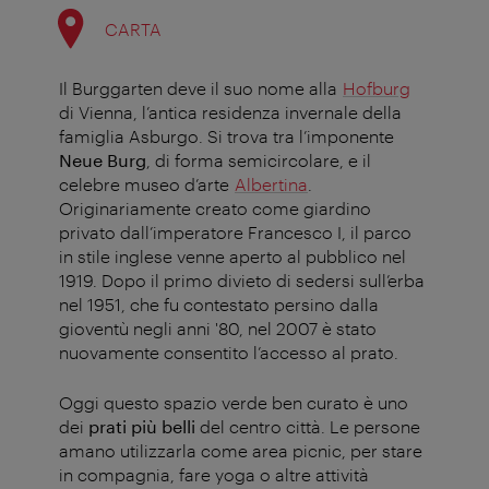
CARTA
Il Burggarten deve il suo nome alla
Hofburg
di Vienna, l’antica residenza invernale della
famiglia Asburgo. Si trova tra l’imponente
Neue Burg
, di forma semicircolare, e il
celebre museo d’arte
Albertina
.
Originariamente creato come giardino
privato dall’imperatore Francesco I, il parco
in stile inglese venne aperto al pubblico nel
1919. Dopo il primo divieto di sedersi sull’erba
nel 1951, che fu contestato persino dalla
gioventù negli anni '80, nel 2007 è stato
nuovamente consentito l’accesso al prato.
Oggi questo spazio verde ben curato è uno
dei
prati più belli
del centro città. Le persone
amano utilizzarla come area picnic, per stare
in compagnia, fare yoga o altre attività