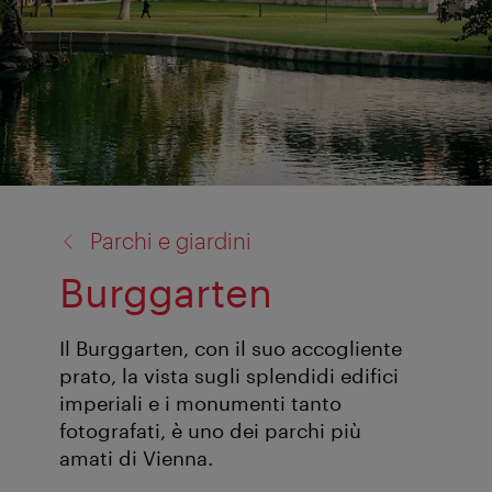
torna
Parchi e giardini
a:
Burggarten
Il Burggarten, con il suo accogliente
prato, la vista sugli splendidi edifici
imperiali e i monumenti tanto
fotografati, è uno dei parchi più
amati di Vienna.