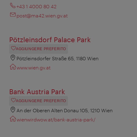
+43 1 4000 80 42
post@ma42.wien.gv.at
Pötzleinsdorf Palace Park
AGGIUNGERE PREFERITO
Pötzleinsdorfer Straße 65, 1180 Wien
www.wien.gv.at
Bank Austria Park
AGGIUNGERE PREFERITO
An der Oberen Alten Donau 105, 1210 Wien
wienwirdwow.at/bank-austria-park/