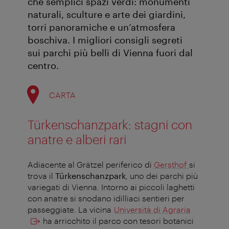
che semplici spazi verdi: monumenti
naturali, sculture e arte dei giardini,
torri panoramiche e un’atmosfera
boschiva. I migliori consigli segreti
sui parchi più belli di Vienna fuori dal
centro.
CARTA
Türkenschanzpark: stagni con
anatre e alberi rari
Adiacente al Grätzel periferico di
Gersthof
si
trova il
Türkenschanzpark
, uno dei parchi più
variegati di Vienna. Intorno ai piccoli laghetti
con anatre si snodano idilliaci sentieri per
passeggiate. La vicina
Università di Agraria
ha arricchito il parco con tesori botanici