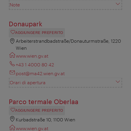
Note
Donaupark
AGGIUNGERE PREFERITO
Arbeiterstrandbadstraße/Donauturmstraße, 1220
Wien
www.wien.gv.at
+43 1 4000 80 42
post@ma42.wien.gv.at
Orari di apertura
Parco termale Oberlaa
AGGIUNGERE PREFERITO
Kurbadstraße 10, 1100 Wien
www.wien.gv.at