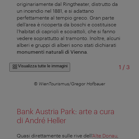
originariamente dal Ringtheater, distrutto da
un incendio nel 1881, e si adattano
perfettamente al tempio greco. Gran parte
dell’area è ricoperta da boschi e costituisce
l’habitat di caprioli e scoiattoli, che si fanno
vedere soprattutto al tramonto. Inoltre, alcuni
alberi e gruppi di alberi sono stati dichiarati
monumenti naturali di Vienna
.
di
Visualizza tutte le immagini
1
/
3
r
© WienTourismus/Gregor Hofbauer
Bank Austria Park: arte a cura
di André Heller
Quasi direttamente sulle rive dell’
Alte Donau
,