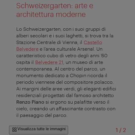
Schweizergarten: arte e
architettura moderne
Lo Schweizergarten, con i suoi gruppi di
alberi secolari e i suoi laghetti, si trova tra la
Stazione Centrale di Vienna, il
Castello
Belvedere
e l’area culturale Arsenal. Un
caratteristico cubo di vetro degli anni ‘60
ospita il
Belvedere 21
, un museo di arte
contemporanea. Al centro del parco, un
monumento dedicato a Chopin ricorda il
periodo viennese del compositore polacco.
Ai margini delle aree verdi, gli eleganti edifici
residenziali progettati dal famoso architetto
Renzo Piano
si ergono su palafitte verso il
cielo, creando un affascinante contrasto con
il paesaggio del parco.
di
Visualizza tutte le immagini
1
/
2