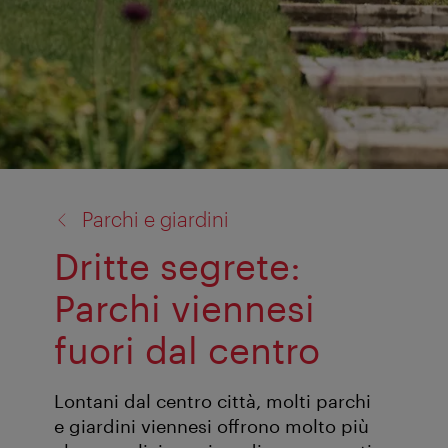
torna
Parchi e giardini
a:
Dritte segrete:
Parchi viennesi
fuori dal centro
Lontani dal centro città, molti parchi
e giardini viennesi offrono molto più