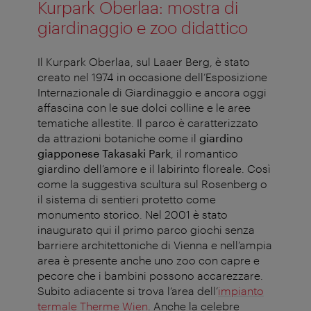
Kurpark Oberlaa: mostra di
giardinaggio e zoo didattico
Il Kurpark Oberlaa, sul Laaer Berg, è stato
creato nel 1974 in occasione dell’Esposizione
Internazionale di Giardinaggio e ancora oggi
affascina con le sue dolci colline e le aree
tematiche allestite. Il parco è caratterizzato
da attrazioni botaniche come il
giardino
giapponese Takasaki Park
, il romantico
giardino dell’amore e il labirinto floreale. Così
come la suggestiva scultura sul Rosenberg o
il sistema di sentieri protetto come
monumento storico. Nel 2001 è stato
inaugurato qui il primo parco giochi senza
barriere architettoniche di Vienna e nell’ampia
area è presente anche uno zoo con capre e
pecore che i bambini possono accarezzare.
Subito adiacente si trova l’area dell’
impianto
termale Therme Wien
. Anche la celebre