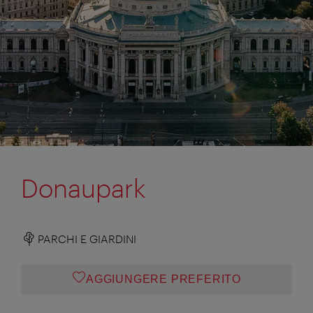
Donaupark
PARCHI E GIARDINI
AGGIUNGERE PREFERITO