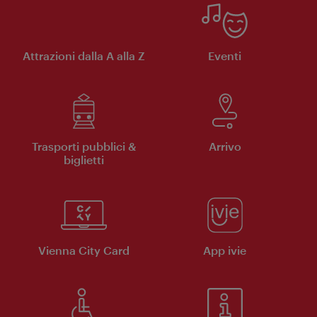
Attrazioni dalla A alla Z
Eventi
Trasporti pubblici &
Arrivo
biglietti
Vienna City Card
App ivie