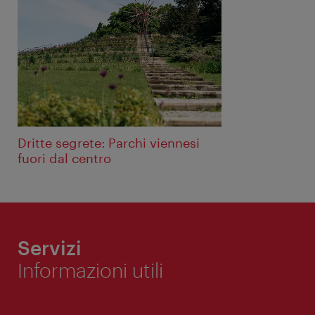
Dritte segrete: Parchi viennesi
fuori dal centro
Servizi
Informazioni utili