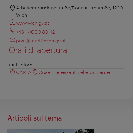
Arbeiterstrandbadstraße/Donauturmstraße, 1220
Wien
www.wien.gv.at
+43 1 4000 80 42
post@ma42.wien.gv.at
Orari di apertura
tutti i giorni,
CARTA
Cose interessanti nelle vicinanze
Articoli sul tema