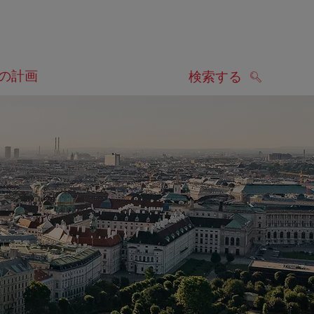
の計画
検索する
検索する
します