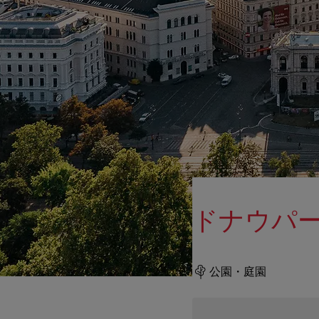
ドナウパ
公園・庭園