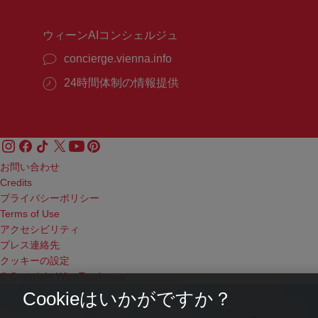
間：
間：
ウィーンAIコンシェルジュ
concierge.vienna.info
24時間体制の情報提供
お問い合わせ
Credits
プライバシーポリシー
Terms of Use
アクセシビリティ
プレス連絡先
クッキーの設定
© Copyright WienTourismus
Cookieはいかがですか？