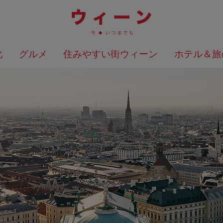
化
グルメ
住みやすい街ウィーン
ホテル＆旅
検索結果を地図上に表示