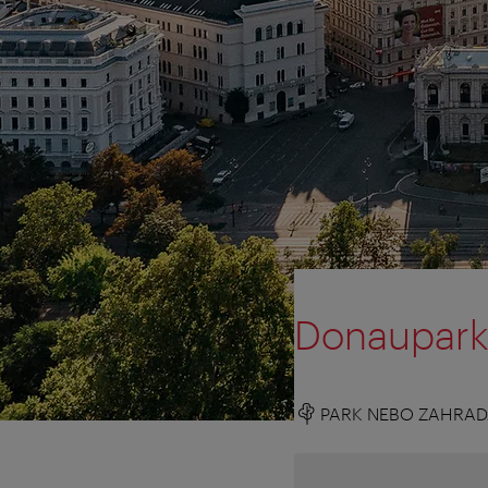
Donaupar
PARK NEBO ZAHRA