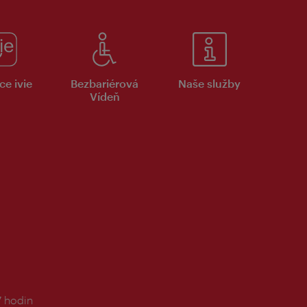
ce ivie
Bezbariérová
Naše služby
Vídeň
7 hodin