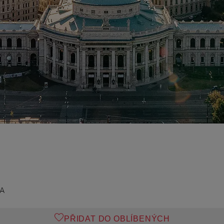
k
DA
PŘIDAT DO OBLÍBENÝCH