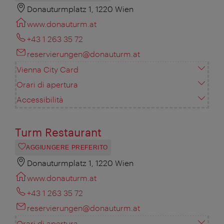
Donauturmplatz 1, 1220 Wien
www.donauturm.at
+43 1 263 35 72
reservierungen@donauturm.at
Vienna City Card
Orari di apertura
Accessibilità
Turm Restaurant
AGGIUNGERE PREFERITO
Donauturmplatz 1, 1220 Wien
www.donauturm.at
+43 1 263 35 72
reservierungen@donauturm.at
Orari di apertura