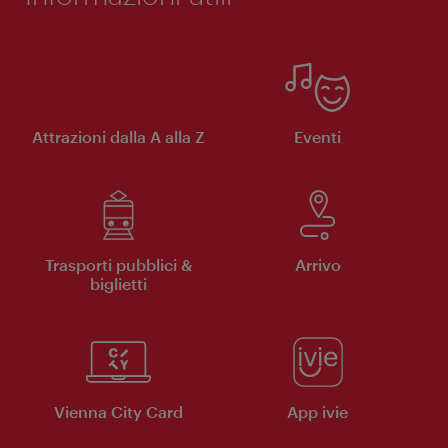
Attrazioni dalla A alla Z
Eventi
Trasporti pubblici &
Arrivo
biglietti
Vienna City Card
App ivie