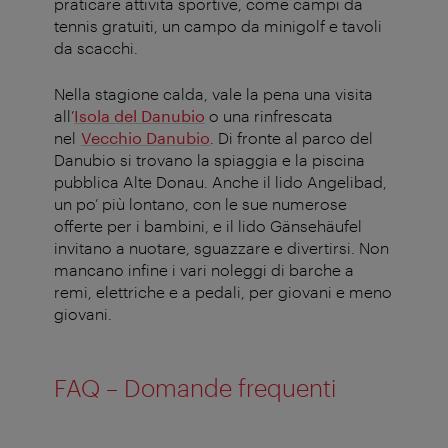
praticare attività sportive, come campi da
tennis gratuiti, un campo da minigolf e tavoli
da scacchi.
Nella stagione calda, vale la pena una visita
all’
Isola del Danubio
o una rinfrescata
nel
Vecchio Danubio
. Di fronte al parco del
Danubio si trovano la spiaggia e la piscina
pubblica Alte Donau. Anche il lido Angelibad,
un po’ più lontano, con le sue numerose
offerte per i bambini, e il lido Gänsehäufel
invitano a nuotare, sguazzare e divertirsi. Non
mancano infine i vari noleggi di barche a
remi, elettriche e a pedali, per giovani e meno
giovani.
FAQ – Domande frequenti