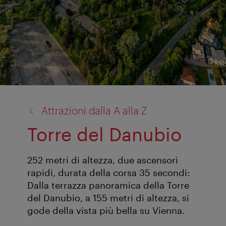
torna
Attrazioni dalla A alla Z
a:
Torre del Danubio
252 metri di altezza, due ascensori
rapidi, durata della corsa 35 secondi:
Dalla terrazza panoramica della Torre
del Danubio, a 155 metri di altezza, si
gode della vista più bella su Vienna.