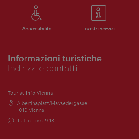
Accessibilità
I nostri servizi
Informazioni turistiche
Indirizzi e contatti
Tourist-Info Vienna
Posizione:
Albertinaplatz/Maysedergasse
1010 Vienna
Orari
Tutti i giorni 9-18
di
apertura: