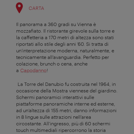
CARTA
Il panorama a 360 gradi su Vienna è
mozzafiato. Il ristorante girevole sulla torre e
la caffetteria a 170 metri di altezza sono stati
riportati allo stile degli anni ‘60. Si tratta di
un’interpretazione moderna, naturalmente, e
tecnicamente all’avanguardia. Perfetto per
colazione, brunch o cena, anche
a
Capodanno
!
La Torre del Danubio fu costruita nel 1964, in
occasione della Mostra viennese del giardino.
Schermi panoramici interattivi sulle
piattaforme panoramiche interne ed esterne,
ad un’altezza di 155 metri, danno informazioni
in 8 lingue sulle attrazioni nell’area
circostante.
All’ingresso, più di 60 schermi
touch multimediali ripercorrono la storia