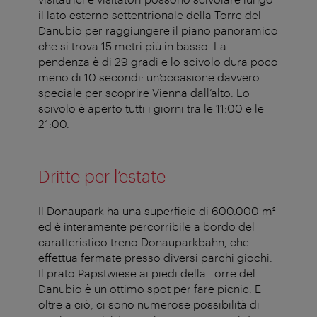
il lato esterno settentrionale della Torre del
Danubio per raggiungere il piano panoramico
che si trova 15 metri più in basso. La
pendenza è di 29 gradi e lo scivolo dura poco
meno di 10 secondi: un’occasione davvero
speciale per scoprire Vienna dall’alto. Lo
scivolo è aperto tutti i giorni tra le 11:00 e le
21:00.
Dritte per l’estate
Il Donaupark ha una superficie di 600.000 m²
ed è interamente percorribile a bordo del
caratteristico treno Donauparkbahn, che
effettua fermate presso diversi parchi giochi.
Il prato Papstwiese ai piedi della Torre del
Danubio è un ottimo spot per fare picnic. E
oltre a ciò, ci sono numerose possibilità di