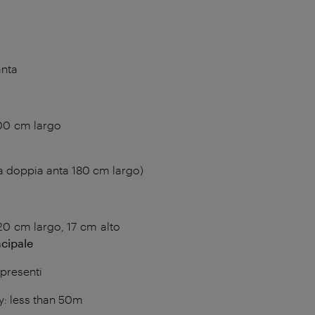
anta
00 cm largo
 a doppia anta 180 cm largo)
0 cm largo, 17 cm alto
ncipale
 presenti
y: less than 50m