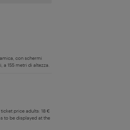
noramica, con schermi
i, a 155 metri di altezza.
ticket price adults: 18 €
 to be displayed at the