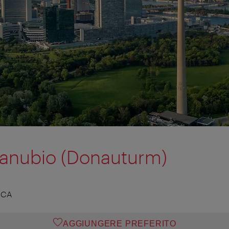
Danubio (Donauturm)
ICA
AGGIUNGERE PREFERITO