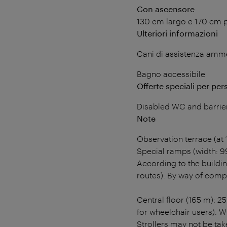
Con ascensore
130 cm largo e 170 cm 
Ulteriori informazioni
Cani di assistenza amm
Bagno accessibile
Offerte speciali per per
Disabled WC and barrier
Note
Observation terrace (at 
Special ramps (width: 99
According to the buildin
routes). By way of compe
Central floor (165 m): 2
for wheelchair users). W
Strollers may not be tak