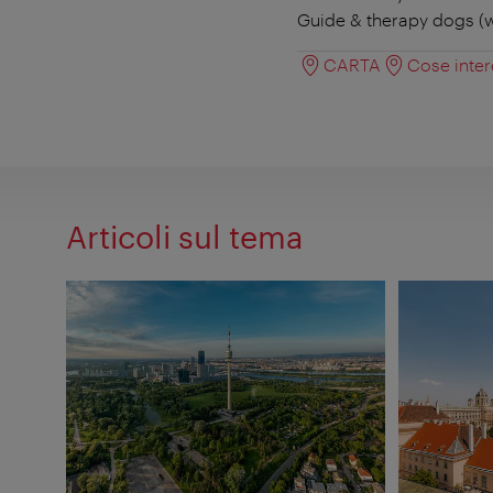
Guide & therapy dogs (w
CARTA
Cose inter
Articoli sul tema