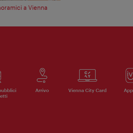
noramici a Vienna
pubblici
Arrivo
Vienna City Card
App 
etti