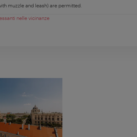
ith muzzle and leash) are permitted.
essanti nelle vicinanze