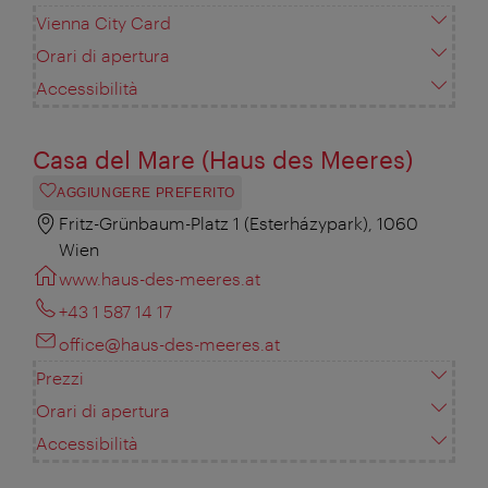
Vienna City Card
Orari di apertura
Accessibilità
Casa del Mare (Haus des Meeres)
AGGIUNGERE PREFERITO
Fritz-Grünbaum-Platz 1 (Esterházypark), 1060
Wien
www.haus-des-meeres.at
+43 1 587 14 17
office@haus-des-meeres.at
Prezzi
Orari di apertura
Accessibilità