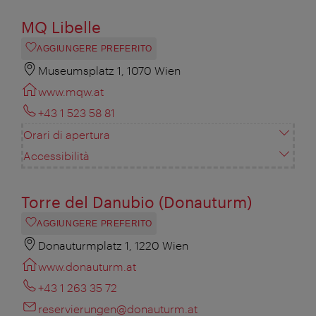
MQ Libelle
AGGIUNGERE PREFERITO
Museumsplatz 1, 1070 Wien
www.mqw.at
+43 1 523 58 81
Orari di apertura
Accessibilità
Torre del Danubio (Donauturm)
AGGIUNGERE PREFERITO
Donauturmplatz 1, 1220 Wien
www.donauturm.at
+43 1 263 35 72
reservierungen@donauturm.at