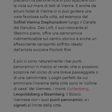
la vista sul mare di tetti di Vienna. E anche da
alcuni hotel di Vienna ci si può godere una
vista favolosa sulla città, ad esempio dal
Sofitel Vienna Stephansdom
lungo il Canale
del Danubio. Das Loft, il suo ristorante al
18esimo piano, offre una panoramica
indimenticabile sul centro storico e anche un
affascinante variopinto soffitto ideato
dall’artista svizzera Pipilotti Rist.
E poi ci sono naturalmente i bei punti
panoramici in mezzo al verde, che si possono
scoprire nel corso di una breve passeggiata o
di una camminata. Luoghi perfetti da cui
ammirare l’insieme della città sono le “colline
di casa” dei Viennesi, i monti
Kahlenberg
,
Leopoldsberg e Bisamberg
, il Bosco
Viennese con i suoi
punti panoramici,
e i
vigneti
al limite della città.