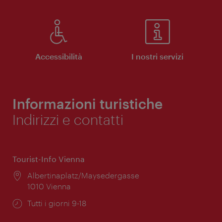
Accessibilità
I nostri servizi
Informazioni turistiche
Indirizzi e contatti
Tourist-Info Vienna
Posizione:
Albertinaplatz/Maysedergasse
1010 Vienna
Orari
Tutti i giorni 9-18
di