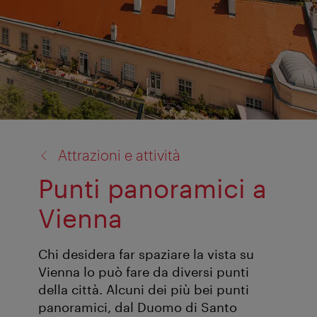
torna
Attrazioni e attività
a:
Punti panoramici a
Vienna
Chi desidera far spaziare la vista su
Vienna lo può fare da diversi punti
della città. Alcuni dei più bei punti
panoramici, dal Duomo di Santo