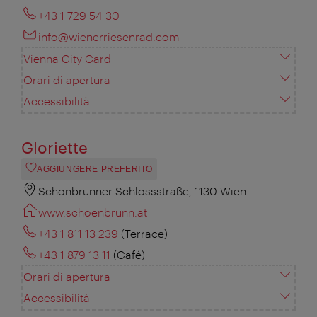
+43 1 729 54 30
info@wienerriesenrad.com
Vienna City Card
Orari di apertura
Accessibilità
Gloriette
AGGIUNGERE PREFERITO
Schönbrunner Schlossstraße, 1130 Wien
www.schoenbrunn.at
+43 1 811 13 239
(Terrace)
+43 1 879 13 11
(Café)
Orari di apertura
Accessibilità