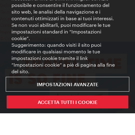
possibile e consentire il funzionamento del
Dichiarazione sulla protezione dei dati
sito web, le analisi della navigazione e i
Terms of Use
contenuti ottimizzati in base ai tuoi interessi.
Accessibilità
Se non vuoi abilitarli, puoi modificare le tue
Contatto stampa
impostazioni standard in “Impostazioni
Impostazioni cookie
cookie”.
© Copyright WienTourismus
Suggerimento: quando visiti il sito puoi
modificare in qualsiasi momento le tue
impostazioni cookie tramite il link
“Impostazioni cookie” a piè di pagina alla fine
del sito.
IMPOSTAZIONI AVANZATE
ACCETTA TUTTI I COOKIE