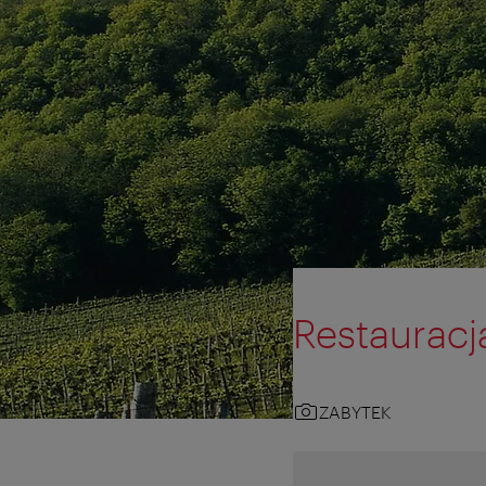
Restauracj
ZABYTEK