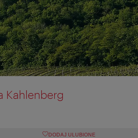
a Kahlenberg
DODAJ ULUBIONE