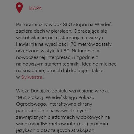
MAPA
Panoramiczny widok 360 stopni na Wiedeń
zapiera dech w piersiach. Obracająca się
wokół własnej osi restauracja na wieży i
kawiarnia na wysokości 170 metrów zostały
urządzone w stylu lat 60. Naturalnie w
nowoczesnej interpretacji i zgodnie z
najnowszym stanem techniki. Idealne miejsce
na śniadanie, brunch lub kolację – także
w
Sylwestra
!
Wieża Dunajska została wzniesiona w roku
1964 z okazji Wiedeńskiego Pokazu
Ogrodowego. Interaktywne ekrany
panoramiczne na wewnętrznych i
zewnętrznych platformach widokowych na
wysokości 155 metrów informują w ośmiu
językach o otaczających atrakcjach