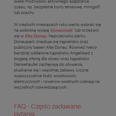
wiele możliwości aktywnego spędzania
czasu, np. bezpłatne korty tenisowe, minigolf
lub szachy.
W ciepłych miesiącach roku warto wybrać się
na pobliską wyspę
Donauinsel
lub orzeźwić
się w
Alte Donau
. Naprzeciwko parku
Donaupark znajduje się kąpielisko oraz
publiczny basen Alte Donau. Również nieco
bardziej oddalone kąpielisko Angelibad z
bogatą ofertą dla dzieci oraz kąpielisko
Gänsehäufel zachęcają do pływania,
pluskania się i wspólnej zabawy. Liczne
wypożyczalnie łodzi wiosłowych,
elektrycznych i rowerów wodnych czekają na
wszystkich odwiedzających.
FAQ - Często zadawane
pytania