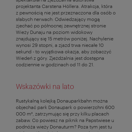
projektanta Carstena Höllera. Atrakcja, która
z pewnością nie jest przeznaczona dla osób o
słabych nerwach: Odwiedzający mogą
zjechać po północnej zewnętrznej stronie
Wieży Dunaju na poziom widokowy
znajdujący się 15 metrów poniżej. Nachylenie
wynosi 29 stopni, a zjazd trwa niecałe 10
sekund - to wyjątkowa okazja, aby zobaczyć
Wiedeń z góry. Zjeżdżalnia jest dostępna
codziennie w godzinach od 11 do 21.
Wskazówki na lato
Rustykalną kolejką Donauparkbahn można
objechać park Donaupark o powierzchni 600
000 m², zatrzymując się przy kilku placach
zabaw. Co powiesz na piknik na Papstwiese u
podnóża wieży Donauturm? Poza tym jest tu