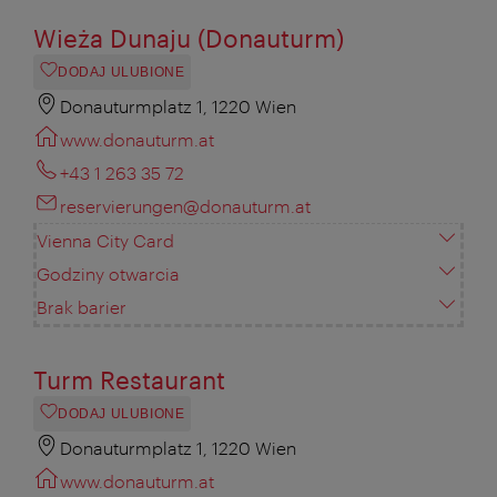
Wieża Dunaju (Donauturm)
DODAJ ULUBIONE
Donauturmplatz 1, 1220 Wien
www.donauturm.at
+43 1 263 35 72
reservierungen@donauturm.at
Vienna City Card
Godziny otwarcia
Brak barier
Turm Restaurant
DODAJ ULUBIONE
Donauturmplatz 1, 1220 Wien
www.donauturm.at