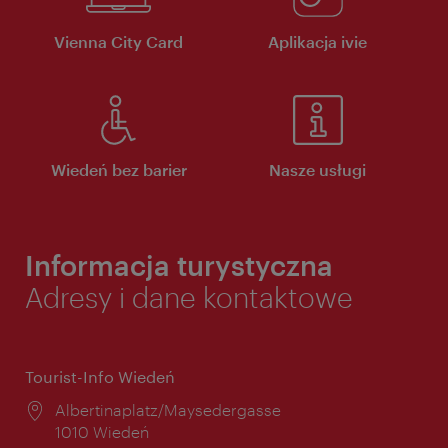
Vienna City Card
Aplikacja ivie
Wiedeń bez barier
Nasze usługi
Informacja turystyczna
Adresy i dane kontaktowe
Tourist-Info Wiedeń
Miejsce:
Albertinaplatz/Maysedergasse
1010 Wiedeń