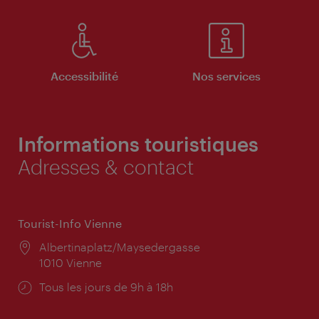
Accessibilité
Nos services
Informations touristiques
Adresses & contact
Tourist-Info Vienne
Lieu:
Albertinaplatz/Maysedergasse
1010 Vienne
Horaires
Tous les jours de 9h à 18h
d'ouverture: