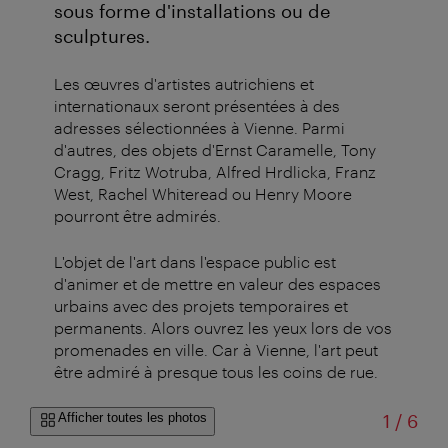
sous forme d'installations ou de
sculptures.
Les œuvres d'artistes autrichiens et
internationaux seront présentées à des
adresses sélectionnées à Vienne. Parmi
d'autres, des objets d'Ernst Caramelle, Tony
Cragg, Fritz Wotruba, Alfred Hrdlicka, Franz
West, Rachel Whiteread ou Henry Moore
pourront être admirés.
L'objet de l'art dans l'espace public est
d'animer et de mettre en valeur des espaces
urbains avec des projets temporaires et
permanents. Alors ouvrez les yeux lors de vos
promenades en ville. Car à Vienne, l'art peut
être admiré à presque tous les coins de rue.
sur
Afficher toutes les photos
1
/
6