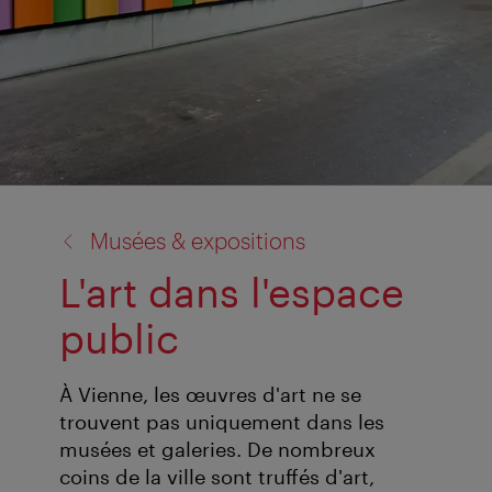
retour
Musées & expositions
à:
L'art dans l'espace
public
À Vienne, les œuvres d'art ne se
trouvent pas uniquement dans les
musées et galeries. De nombreux
coins de la ville sont truffés d'art,