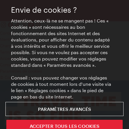
Envie de cookies ?
Attention, ceux-là ne se mangent pas ! Ces «
cookies » sont nécessaires au bon
Contact
fonctionnement des sites Internet et des
Mentions obligatoires
évaluations, pour afficher du contenu adapté
Charte sur le respect de la vie privée
à vos intérêts et vous offrir le meilleur service
Terms of Use
possible. Si vous ne voulez pas accepter ces
Accessibilité
cookies, vous pouvez modifier vos réglages
Contact presse
standard dans « Paramètres avancés ».
Paramètres de cookies
© Copyright WienTourismus
Conseil : vous pouvez changer vos réglages
de cookies à tout moment lors d'une visite via
le lien « Réglages cookies » dans le pied de
page en bas du site Internet.
PARAMÈTRES AVANCÉS
ACCEPTER TOUS LES COOKIES