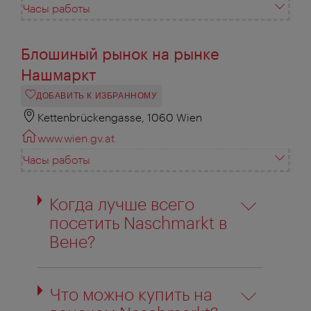
Часы работы
Блошиный рынок на рынке
Нашмаркт
ДОБАВИТЬ К ИЗБРАННОМУ
Kettenbrückengasse, 1060 Wien
www.wien.gv.at
Часы работы
Когда лучше всего
посетить Naschmarkt в
Вене?
Что можно купить на