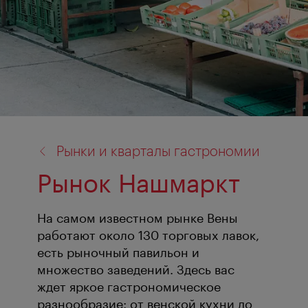
назад
Рынки и кварталы гастрономии
к:
Рынок Нашмаркт
На самом известном рынке Вены
работают около 130 торговых лавок,
есть рыночный павильон и
множество заведений. Здесь вас
ждет яркое гастрономическое
разнообразие: от венской кухни до