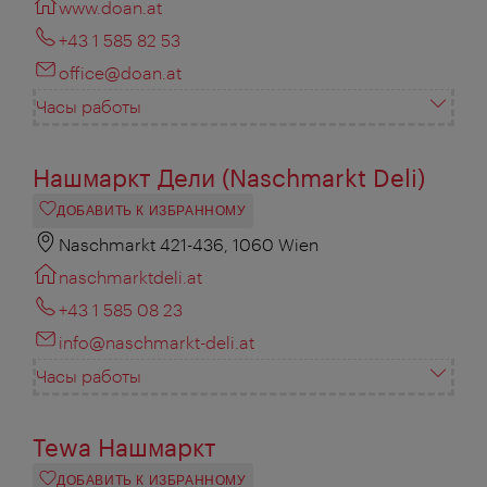
www.doan.at
+43 1 585 82 53
office@doan.at
Часы работы
Нашмаркт Дели (Naschmarkt Deli)
ДОБАВИТЬ К ИЗБРАННОМУ
Naschmarkt 421-436, 1060 Wien
naschmarktdeli.at
+43 1 585 08 23
info@naschmarkt-deli.at
Часы работы
Tewa Нашмаркт
ДОБАВИТЬ К ИЗБРАННОМУ