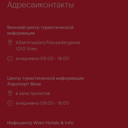
Адресаиконтакты
Венский центр туристической
информации
Расположение:
Albertinaplatz/Maysedergasse
1010 Wien
Часы
ежедневно 09:00 - 18:00
работы:
Центр туристической информации
Аэропорт Вена
Расположение:
в зале прилетов
Часы
ежедневно 09:00 - 18:00
работы:
Инфоцентр Wien Hotels & Info