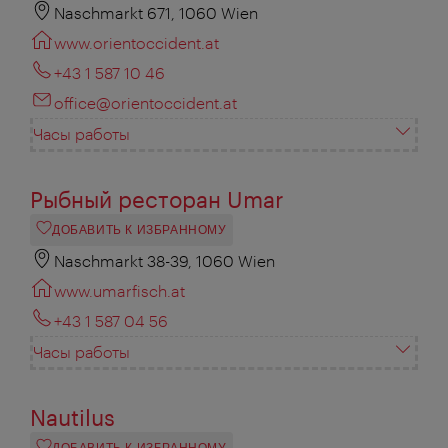
Naschmarkt 671, 1060 Wien
www.orientoccident.at
+43 1 587 10 46
office@orientoccident.at
Часы работы
Рыбный ресторан Umar
ДОБАВИТЬ К ИЗБРАННОМУ
Naschmarkt 38-39, 1060 Wien
www.umarfisch.at
+43 1 587 04 56
Часы работы
Nautilus