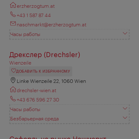
erzherzogtum.at
+43 1 587 87 44
naschmarkt@erzherzogtum.at
Часы работы
Дрекслер (Drechsler)
Wienzeile
ДОБАВИТЬ К ИЗБРАННОМУ
Linke Wienzeile 22, 1060 Wien
drechsler-wien.at
+43 676 596 27 30
Часы работы
Безбарьерная среда
Соферль на рынке Нашмаркт