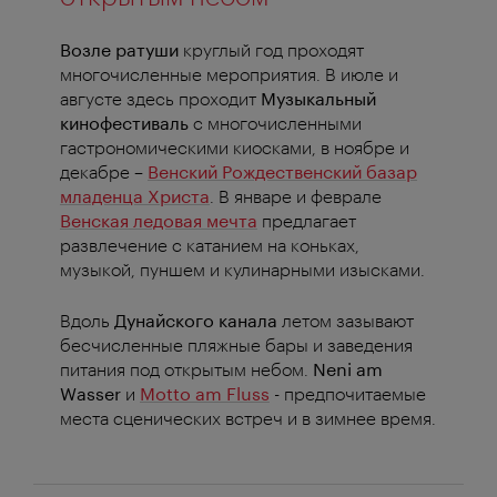
Возле ратуши
круглый год проходят
многочисленные мероприятия. В июле и
августе здесь проходит
Музыкальный
кинофестиваль
с многочисленными
гастрономическими киосками, в ноябре и
декабре –
Венский Рождественский базар
младенца Христа
. В январе и феврале
Венская ледовая мечта
предлагает
развлечение с катанием на коньках,
музыкой, пуншем и кулинарными изысками.
Вдоль
Дунайского канала
летом зазывают
бесчисленные пляжные бары и заведения
питания под открытым небом.
Neni am
Wasser
и
Motto am Fluss
- предпочитаемые
места сценических встреч и в зимнее время.