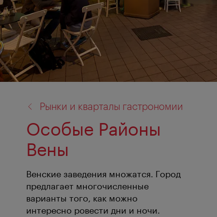
назад
Рынки и кварталы гастрономии
к:
Особые Районы
Вены
Венские заведения множатся. Город
предлагает многочисленные
варианты того, как можно
интересно ровести дни и ночи.