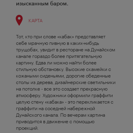
изысканным баром.
КАРТА
Тот, кто при слове «кабак» представляет
себе мрачную пивную в каких-нибудь
трущобах, увидит в ресторане на Дунайском
канале гораздо более притягательную
картину. Едва ли можно найти более
стильную обстановку. Высокие скамейки с
кожаными сиденьями, дорогие обеденные
столы из дерева, дизайнерские светильники
на потолке - все это создает прекрасную
атмосферу. Художники оформили граффити
целую стену «кабака» - это перекликается с
граффити на соседней набережной
Дунайского канала. По вечерам картина
приводится в движение с помощью
проекций.