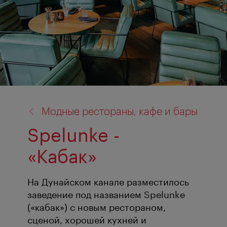
назад
Модные рестораны, кафе и бары
к:
Spelunke -
«Кабак»
На Дунайском канале разместилось
заведение под названием Spelunke
(«кабак») с новым рестораном,
сценой, хорошей кухней и