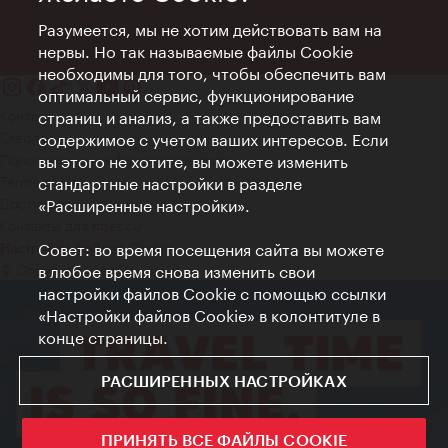
Разумеется, мы не хотим действовать вам на
нервы. Но так называемые файлы Cookie
необходимы для того, чтобы обеспечить вам
оптимальный сервис, функционирование
Контакт
страниц и анализ, а также предоставить вам
Credits
содержимое с учетом ваших интересов. Если
Положение о конфиденциальности
вы этого не хотите, вы можете изменить
Terms of Use
стандартные настройки в разделе
Доступность
«Расширенные настройки».
Контакты для прессы
Совет: во время посещения сайта вы можете
Настройки файлов Cookie
© Copyright WienTourismus
в любое время снова изменить свои
настройки файлов Cookie с помощью ссылки
«Настройки файлов Cookie» в колонтитуле в
конце страницы.
РАСШИРЕННЫХ НАСТРОЙКАХ
ПРИНЯТЬ ВСЕ ФАЙЛЫ COOKIE