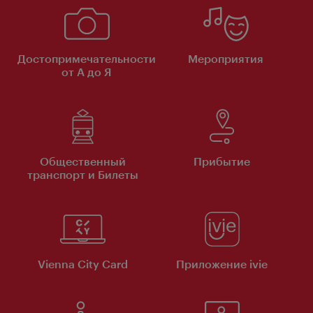
Достопримечательности
Мероприятия
от А до Я
Общественный
Прибытие
транспорт и Билеты
Vienna City Card
Приложение ivie