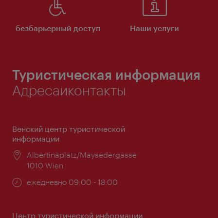
безбарьерный доступ
Наши услуги
Туристическая информация
Адресаиконтакты
Венский центр туристической
информации
Расположение:
Albertinaplatz/Maysedergasse
1010 Wien
Часы
ежедневно 09:00 - 18:00
работы:
Центр туристической информации