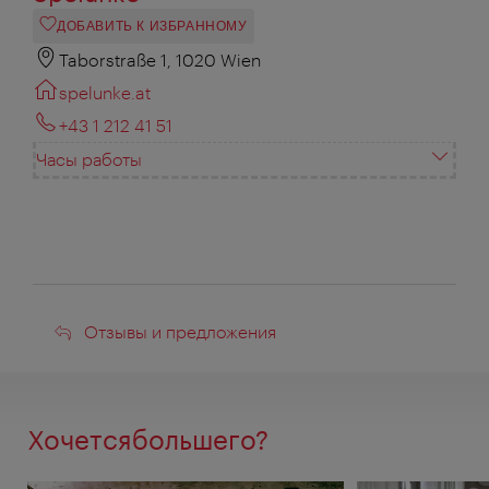
ДОБАВИТЬ К ИЗБРАННОМУ
Taborstraße 1, 1020 Wien
spelunke.at
+43 1 212 41 51
Часы работы
Отзывы
Отзывы и предложения
и
предложения
Хочетсябольшего?