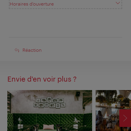
Horaires d'ouverture
Réaction
Réaction
Envie d'en voir plus ?
SU