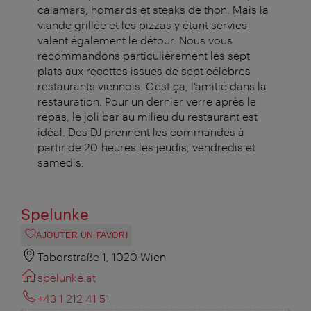
calamars, homards et steaks de thon. Mais la
viande grillée et les pizzas y étant servies
valent également le détour. Nous vous
recommandons particulièrement les sept
plats aux recettes issues de sept célèbres
restaurants viennois. C’est ça, l’amitié dans la
restauration.
Pour un dernier verre après le
repas, le joli bar au milieu du restaurant est
idéal.
Des DJ prennent les commandes à
partir de 20 heures les jeudis, vendredis et
samedis.
Spelunke
AJOUTER UN FAVORI
Taborstraße 1, 1020 Wien
spelunke.at
+43 1 212 41 51