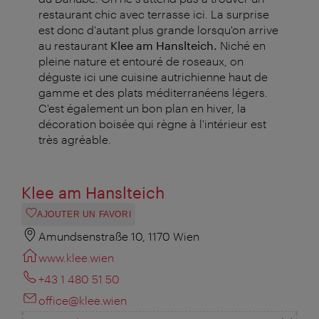
restaurant chic avec terrasse ici. La surprise
est donc d'autant plus grande lorsqu'on arrive
au restaurant
Klee am Hanslteich.
Niché en
pleine nature et entouré de roseaux, on
déguste ici une cuisine autrichienne haut de
gamme et des plats méditerranéens légers.
C'est également un bon plan en hiver, la
décoration boisée qui règne à l'intérieur est
très agréable.
Klee am Hanslteich
AJOUTER UN FAVORI
Amundsenstraße 10, 1170 Wien
www.klee.wien
+43 1 480 51 50
office@klee.wien