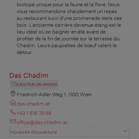
biotope unique pour la faune et la flore. Nous
vous recommandons chaudement un repas
au restaurant suivi d'une promenade dans ces
bois. L'ancienne carrière devenue étang est le
lieu idéal où se baigner en été avant de
profiter de la fin de journée sur la terrasse du
Chadim. Leurs paupiettes de bœuf valent le
détour.
Das Chadim
AJOUTER UN FAVORI
Friedrich-Adler-Weg 1, 1100 Wien
das-chadim.at
+43 1 616 78 98
office@das-chadim.at
Horaires d'ouverture