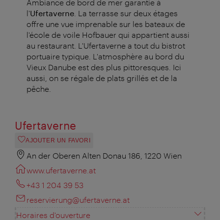
Ambiance de bord de mer garantie à
l'
Ufertaverne
. La terrasse sur deux étages
offre une vue imprenable sur les bateaux de
l'école de voile Hofbauer qui appartient aussi
au restaurant. L'Ufertaverne a tout du bistrot
portuaire typique. L'atmosphère au bord du
Vieux Danube est des plus pittoresques. Ici
aussi, on se régale de plats grillés et de la
pêche.
Ufertaverne
AJOUTER UN FAVORI
An der Oberen Alten Donau 186, 1220 Wien
www.ufertaverne.at
+43 1 204 39 53
reservierung@ufertaverne.at
Horaires d'ouverture