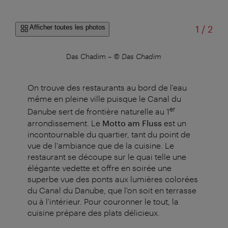
sur
Afficher toutes les photos
1
/
2
Das Chadim
–
© Das Chadim
On trouve des restaurants au bord de l'eau
même en pleine ville puisque le Canal du
er
Danube sert de frontière naturelle au 1
arrondissement. Le
Motto am Fluss
est un
incontournable du quartier, tant du point de
vue de l'ambiance que de la cuisine. Le
restaurant se découpe sur le quai telle une
élégante vedette et offre en soirée une
superbe vue des ponts aux lumières colorées
du Canal du Danube, que l'on soit en terrasse
ou à l'intérieur. Pour couronner le tout, la
cuisine prépare des plats délicieux.