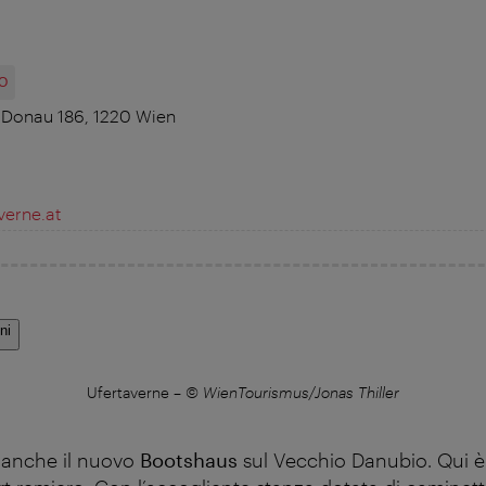
O
 Donau 186, 1220 Wien
verne.at
ni
Ufertaverne
–
© WienTourismus/Jonas Thiller
a anche il nuovo
Bootshaus
sul Vecchio Danubio. Qui è 