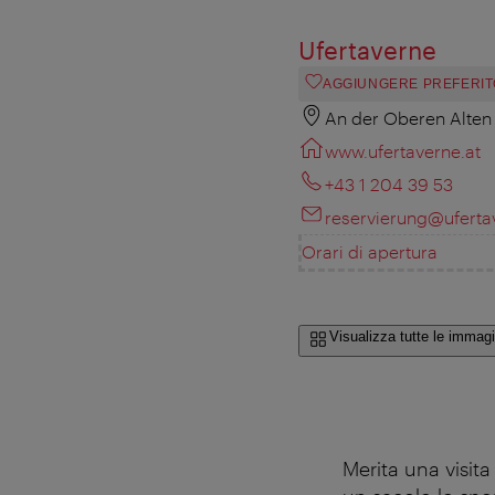
Ufertaverne
AGGIUNGERE PREFERIT
An der Oberen Alten
www.ufertaverne.at
+43 1 204 39 53
reservierung@uferta
Orari di apertura
Visualizza tutte le immagi
Merita una visit