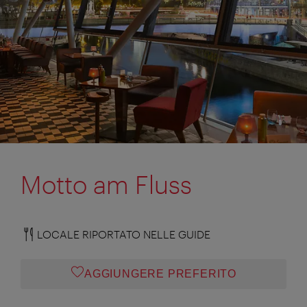
Motto am Fluss
LOCALE RIPORTATO NELLE GUIDE
AGGIUNGERE PREFERITO