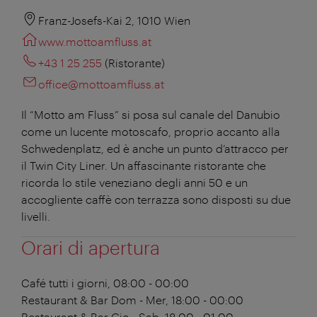
Franz-Josefs-Kai 2, 1010 Wien
www.mottoamfluss.at
+43 1 25 255
(Ristorante)
office@mottoamfluss.at
Il “Motto am Fluss” si posa sul canale del Danubio
come un lucente motoscafo, proprio accanto alla
Schwedenplatz, ed è anche un punto d’attracco per
il Twin City Liner. Un affascinante ristorante che
ricorda lo stile veneziano degli anni 50 e un
accogliente caffè con terrazza sono disposti su due
livelli.
Orari di apertura
Café
tutti i giorni, 08:00 - 00:00
Restaurant & Bar
Dom - Mer, 18:00 - 00:00
Restaurant & Bar
Gio - Sab, 18:00 - 01:00