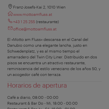
Franz-Josefs-Kai 2, 1010 Wien
www.mottoamfluss.at
+43 1 25 255
(restaurante)
office@mottoamfluss.at
El «Motto am Fluss» descansa en el Canal del
Danubio como una elegante lancha, justo en
Schwedenplatz, y es al mismo tiempo el
amarradero del Twin City Liner. Distribuido en dos
pisos se encuentra un atractivo restaurante,
reminiscencia del estilo veneciano de los años 50, y
un acogedor café con terraza.
Horarios de apertura
Café
a diario, 08:00 - 00:00
Restaurant & Bar
Do - Mi, 18:00 - 00:00
Restaurant & Bar
Ju - Sá, 18:00 - 01:00