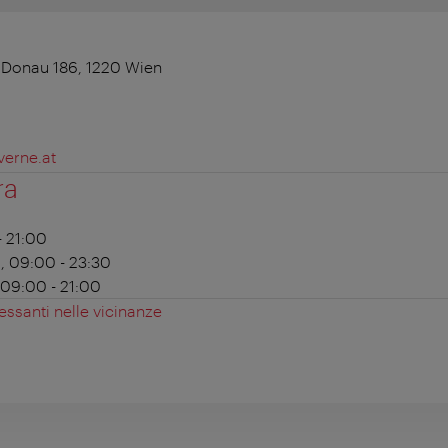
 Donau 186, 1220 Wien
verne.at
ra
 - 21:00
ni, 09:00 - 23:30
, 09:00 - 21:00
essanti nelle vicinanze