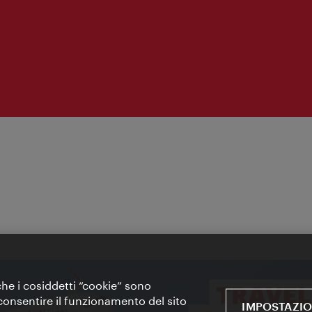
apertura:
 che i cosiddetti “cookie” sono
 e consentire il funzionamento del sito
IMPOSTAZIO