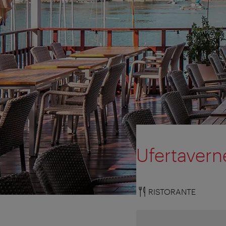
Ufertavern
RISTORANTE