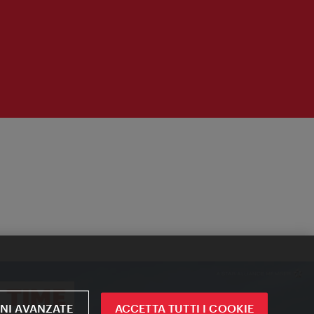
NI AVANZATE
ACCETTA TUTTI I COOKIE