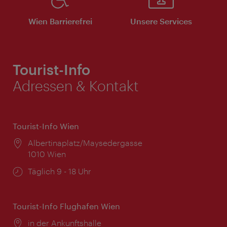
Wien Barrierefrei
Unsere Services
Tourist-Info
Adressen & Kontakt
Tourist-Info Wien
Ort:
Albertinaplatz/Maysedergasse
1010 Wien
Öffnungszeiten:
Täglich 9 - 18 Uhr
Tourist-Info Flughafen Wien
Ort:
in der Ankunftshalle