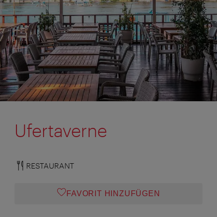
Ufertaverne
RESTAURANT
FAVORIT HINZUFÜGEN