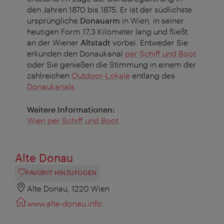
den Jahren 1870 bis 1875. Er ist der südlichste
ursprüngliche
Donauarm
in Wien, in seiner
heutigen Form 17,3 Kilometer lang und fließt
an der Wiener
Altstadt
vorbei. Entweder Sie
erkunden den Donaukanal
per Schiff und Boot
oder Sie genießen die Stimmung in einem der
zahlreichen
Outdoor-Lokale
entlang des
Donaukanals
.
Weitere Informationen:
Wien per Schiff und Boot
Alte Donau
FAVORIT HINZUFÜGEN
Alte Donau, 1220 Wien
www.alte-donau.info