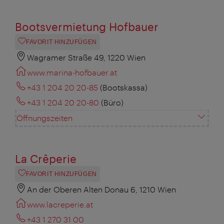
Bootsvermietung Hofbauer
FAVORIT HINZUFÜGEN
Wagramer Straße 49, 1220 Wien
www.marina-hofbauer.at
+43 1 204 20 20-85
(Bootskassa)
+43 1 204 20 20-80
(Büro)
Öffnungszeiten
La Crêperie
FAVORIT HINZUFÜGEN
An der Oberen Alten Donau 6, 1210 Wien
www.lacreperie.at
+43 1 270 31 00