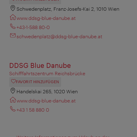
Schwedenplatz, Franz-Josefs-Kai 2, 1010 Wien
www.ddsg-blue-danube.at
+43-1-588 80-0
schwedenplatz@ddsg-blue-danube.at
DDSG Blue Danube
Schifffahrtszentrum Reichsbrücke
FAVORIT HINZUFÜGEN
Handelskai 265, 1020 Wien
www.ddsg-blue-danube.at
+43 1 58 880 0