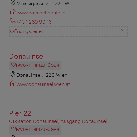
Moissigasse 21, 1220 Wien
www.gaensehaeufel.at
+43 1 269 90 16
Öffnungszeiten
Donauinsel
FAVORIT HINZUFÜGEN
Donauinsel, 1220 Wien
www.donauinsel.wien.at
Pier 22
U1-Station Donauinsel, Ausgang Donauinsel
FAVORIT HINZUFÜGEN