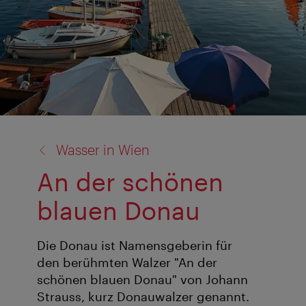
Zurück
Wasser in Wien
zu:
An der schönen
blauen Donau
Die Donau ist Namensgeberin für
den berühmten Walzer "An der
schönen blauen Donau" von Johann
Strauss, kurz Donauwalzer genannt.