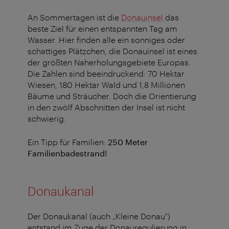
An Sommertagen ist die
Donauinsel
das
beste Ziel für einen entspannten Tag am
Wasser. Hier finden alle ein sonniges oder
schattiges Plätzchen, die Donauinsel ist eines
der größten Naherholungsgebiete Europas.
Die Zahlen sind beeindruckend: 70 Hektar
Wiesen, 180 Hektar Wald und 1,8 Millionen
Bäume und Sträucher. Doch die Orientierung
in den zwölf Abschnitten der Insel ist nicht
schwierig.
Ein Tipp für Familien:
250 Meter
Familienbadestrand!
Donaukanal
Der Donaukanal (auch „Kleine Donau")
entstand im Zuge der Donauregulierung in