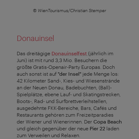
© WienTourismus/Christian Stemper
Donauinsel
Das dreitägige
Donauinselfest
(jährlich im
Juni) ist mit rund 3,3 Mio. Besuchern die
größte Gratis-Openair-Party Europas. Doch
auch sonst ist auf
"der Insel"
jede Menge los:
42 Kilometer Sand-, Kies- und Wiesenstrände
an der Neuen Donau, Badebuchten, (Ball)-
Spielplätze, ebene Lauf- und Skatingstrecken,
Boots-, Rad- und Surfbrettverleihstellen,
ausgedehnte FKK-Bereiche, Bars, Cafés und
Restaurants gehören zum Freizeitparadies
der Wiener und Wienerinnen. Der
Copa Beach
und gleich gegenüber der neue
Pier 22
laden
zum Verweilen und Relaxen.