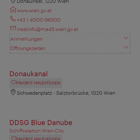
Donauinsel, 1220 Wien
www.wien.gv.at
+43 1 4000-96500
inselinfo@ma45.wien.gv.at
Anmerkungen
Öffnungszeiten
Donaukanal
FAVORIT HINZUFÜGEN
Schwedenplatz - Salztorbrücke, 1020 Wien
DDSG Blue Danube
Schiffsstation Wien-City
FAVORIT HINZUFÜGEN