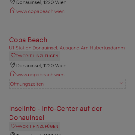
Donauinsel, 1220 Wien
www.copabeach.wien
Copa Beach
U1-Station Donauinsel, Ausgang Am Hubertusdamm
FAVORIT HINZUFÜGEN
Donauinsel, 1220 Wien
www.copabeach.wien
Öffnungszeiten
Inselinfo - Info-Center auf der
Donauinsel
FAVORIT HINZUFÜGEN