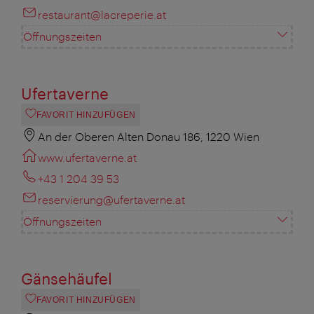
restaurant@lacreperie.at
Öffnungszeiten
Ufertaverne
FAVORIT HINZUFÜGEN
An der Oberen Alten Donau 186, 1220 Wien
www.ufertaverne.at
+43 1 204 39 53
reservierung@ufertaverne.at
Öffnungszeiten
Gänsehäufel
FAVORIT HINZUFÜGEN