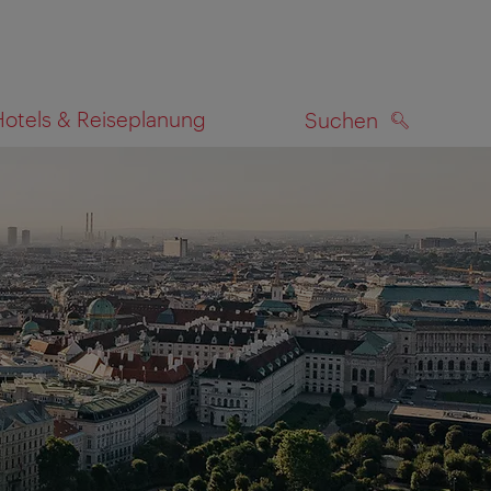
Hotels & Reiseplanung
Suchen
SUCHEN
zeigen