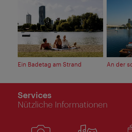
Ein Badetag am Strand
An der s
Services
Nützliche Informationen