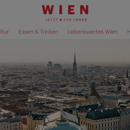
ltur
Essen & Trinken
Lebenswertes Wien
Suchergebnisse auf Karte an