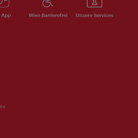
e App
Wien Barrierefrei
Unsere Services
Uhr