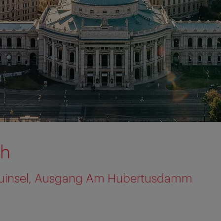
ch
auinsel, Ausgang Am Hubertusdamm