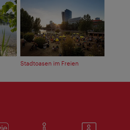
Stadtoasen im Freien