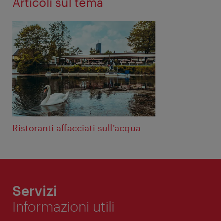
Articoli sul tema
Ristoranti affacciati sull’acqua
Servizi
Informazioni utili