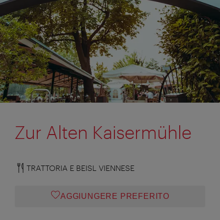
Zur Alten Kaisermühle
TRATTORIA E BEISL VIENNESE
AGGIUNGERE PREFERITO