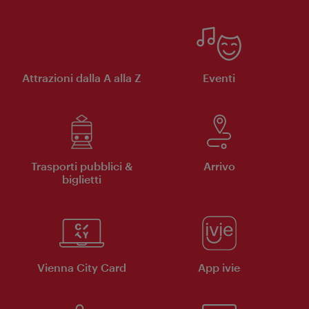
Attrazioni dalla A alla Z
Eventi
Trasporti pubblici &
Arrivo
biglietti
Vienna City Card
App ivie