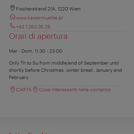
Fischerstrand 21A, 1220 Wien
www.kaisermuehle.at
+43 1 263 35 29
Orari di apertura
Mar - Dom, 11:30 - 23:00
Only Th to Su from middle/end of September until
shortly before Christmas, winter break: January and
February
CARTA
Cose interessanti nelle vicinanze