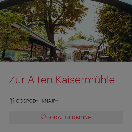
Zur Alten Kaisermühle
GOSPODY I KNAJPY
DODAJ ULUBIONE