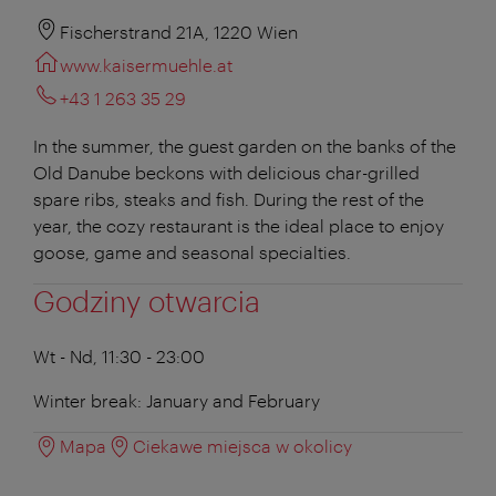
Fischerstrand 21A, 1220 Wien
www.kaisermuehle.at
+43 1 263 35 29
In the summer, the guest garden on the banks of the
Old Danube beckons with delicious char-grilled
spare ribs, steaks and fish. During the rest of the
year, the cozy restaurant is the ideal place to enjoy
goose, game and seasonal specialties.
Godziny otwarcia
Wt - Nd, 11:30 - 23:00
Winter break: January and February
Mapa
Ciekawe miejsca w okolicy