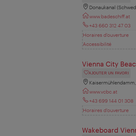
Donaukanal (Schwede
www.badeschiff.at
+43 660 312 47 03
Horaires d'ouverture
Accessibilité
Vienna City Bea
AJOUTER UN FAVORI
Kaisermühlendamm, 
www.vcbc.at
+43 699 144 01 308
Horaires d'ouverture
Wakeboard Vien