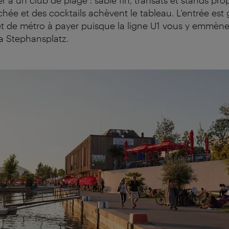
hée et des cocktails achèvent le tableau. L'entrée est g
ket de métro à payer puisque la ligne U1 vous y emmèn
a Stephansplatz.