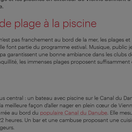
e.
de plage à la piscine
'est pas franchement au bord de la mer, les plages et
le font partie du programme estival. Musique, public j
pa garantissent une bonne ambiance dans les clubs de
nquillité, les immenses plages proposent suffisamment 
lus central : un bateau avec piscine sur le Canal du Da
 la meilleure façon d'aller nager en plein cœur de Vienn
arrée au bord du
populaire Canal du Danube
. Elle mes
22 heures. Un bar et une cambuse proposant une cuisi
ageurs.