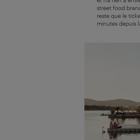
street food branc
reste que le tic
minutes depuis l