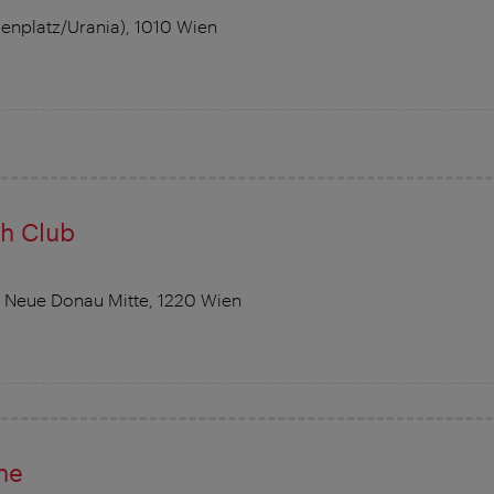
nplatz/Urania), 1010 Wien
ch Club
Neue Donau Mitte, 1220 Wien
ne