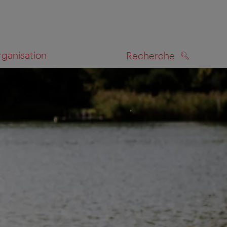
rganisation
Recherche
RECHERCHE
te