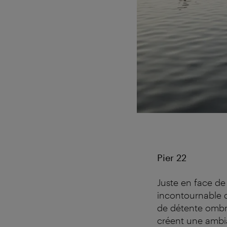
Pier 22
Juste en face d
incontournable d
de détente ombra
créent une ambi