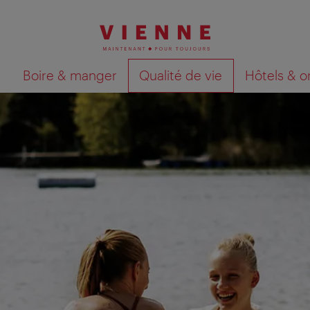
Boire & manger
Qualité de vie
Hôtels & o
Afficher les résultats de la recherche sur la car