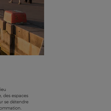
ieu
e, des espaces
ur se détendre
sommation.