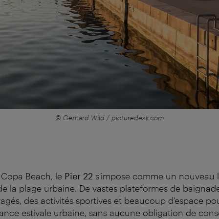
© Gerhard Wild / picturedesk.com
e Copa Beach, le
Pier 22
s'impose comme un nouveau l
e la plage urbaine. De vastes plateformes de baignad
gés, des activités sportives et beaucoup d'espace po
ance estivale urbaine, sans aucune obligation de con