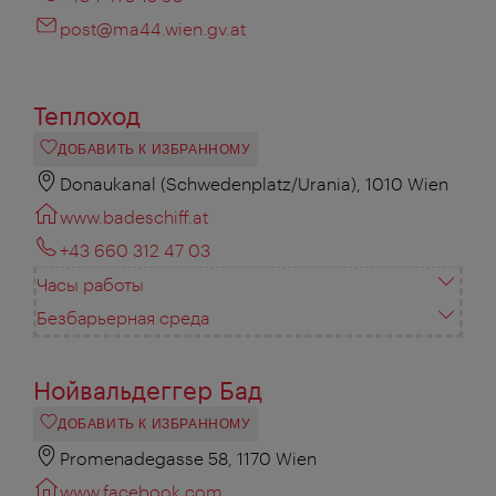
post@ma44.wien.gv.at
Теплоход
ДОБАВИТЬ К ИЗБРАННОМУ
Donaukanal (Schwedenplatz/Urania), 1010 Wien
www.badeschiff.at
+43 660 312 47 03
Часы работы
Безбарьерная среда
Нойвальдеггер Бад
ДОБАВИТЬ К ИЗБРАННОМУ
Promenadegasse 58, 1170 Wien
www.facebook.com