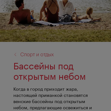
назад
Спорт и отдых
к:
Бассейны под
открытым небом
Когда в город приходит жара,
настоящей приманкой становятся
венские бассейны под открытым
небом, предлагающие освежиться и