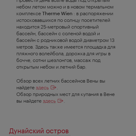
небом летом можно и в новом термальном
комплексе
Therme Wien
: в распоряжении
истосковавшихся по солнцу посетителей
находится 25-метровый спортивный
бассейн, бассейн с соленой водой и
бассейн с родниковой водой диаметром 13
метров. Здесь также имеется площадка для
пляжного волейбола, дорожка для игры в
бочче, сотни шезлонгов, массаж под
открытым небом и летний бар.
Обзор всех летних бассейнов Вены вы
найдете
здесь
.
Обзор природных мест для купания в Вене
вы найдете
здесь
.
Дунайский остров