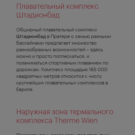
Плавательный комплекс
Штадионбад
Обширный плавательный комплекс
Штадионбад
в Пратере с семью разными
бассейнами предлагает множество
разнообразных возможностей – здесь
можно и просто поплескаться, и
позаниматься спортивным плаванием по
дорожкам. Комплекс площадью 165 000
квадратных метров относится к числу
крупнейших плавательных комплексов в
Европе.
Наружная зона термального
комплекса Therme Wien
Провести день возле воды под открытым