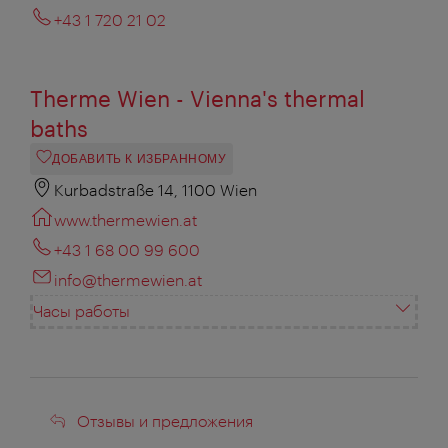
+43 1 720 21 02
Therme Wien - Vienna's thermal
baths
ДОБАВИТЬ К ИЗБРАННОМУ
Kurbadstraße 14, 1100 Wien
www.thermewien.at
+43 1 68 00 99 600
info@thermewien.at
Часы работы
Отзывы
Отзывы и предложения