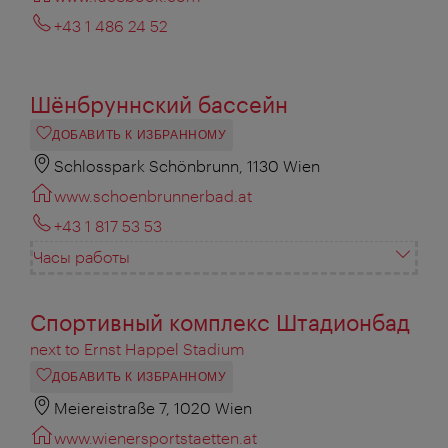
+43 1 486 24 52
Шёнбруннский бассейн
ДОБАВИТЬ К ИЗБРАННОМУ
Schlosspark Schönbrunn, 1130 Wien
www.schoenbrunnerbad.at
+43 1 817 53 53
Часы работы
Спортивный комплекс Штадионбад
next to Ernst Happel Stadium
ДОБАВИТЬ К ИЗБРАННОМУ
Meiereistraße 7, 1020 Wien
www.wienersportstaetten.at