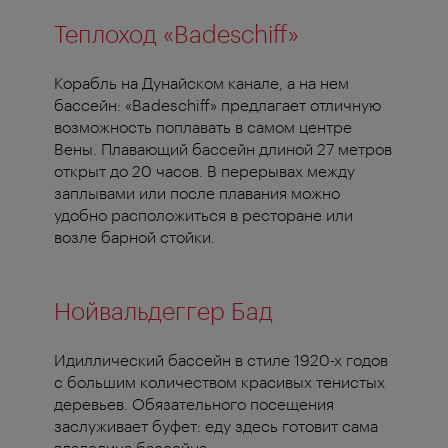
Теплоход «Badeschiff»
Корабль на Дунайском канале, а на нем
бассейн: «Badeschiff» предлагает отличную
возможность поплавать в самом центре
Вены. Плавающий бассейн длиной 27 метров
открыт до 20 часов. В перерывах между
заплывами или после плавания можно
удобно расположиться в ресторане или
возле барной стойки.
Нойвальдеггер Бад
Идиллический бассейн в стиле 1920-х годов
с большим количеством красивых тенистых
деревьев. Обязательного посещения
заслуживает буфет: еду здесь готовит сама
владелица бассейна.