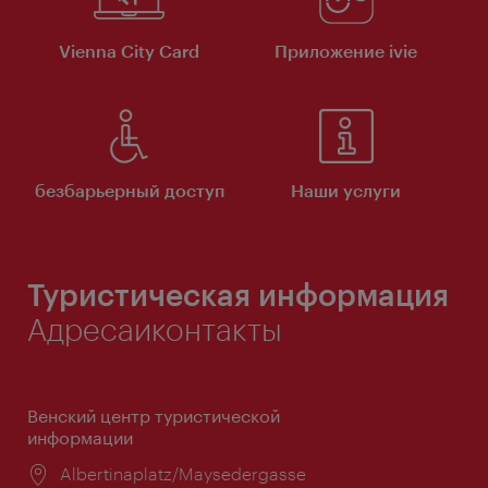
Vienna City Card
Приложение ivie
безбарьерный доступ
Наши услуги
Туристическая информация
Адресаиконтакты
Венский центр туристической
информации
Расположение:
Albertinaplatz/Maysedergasse