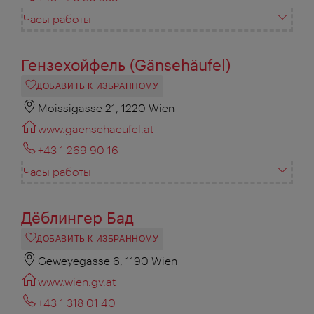
Часы работы
Гензехойфель (Gänsehäufel)
ДОБАВИТЬ К ИЗБРАННОМУ
Moissigasse 21, 1220 Wien
www.gaensehaeufel.at
+43 1 269 90 16
Часы работы
Дёблингер Бад
ДОБАВИТЬ К ИЗБРАННОМУ
Geweyegasse 6, 1190 Wien
www.wien.gv.at
+43 1 318 01 40