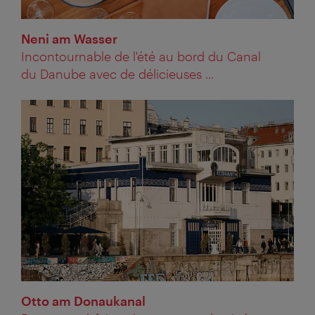
Neni am Wasser
Incontournable de l'été au bord du Canal
du Danube avec de délicieuses ...
Otto am Donaukanal