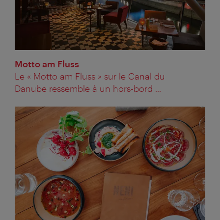
Motto am Fluss
Le « Motto am Fluss » sur le Canal du
Danube ressemble à un hors-bord ...