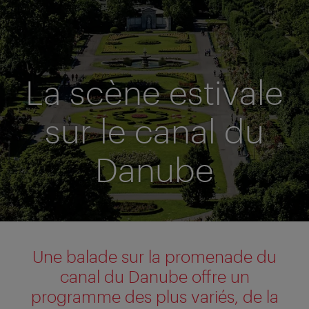
La scène estivale
sur le canal du
Danube
Une balade sur la promenade du
canal du Danube offre un
programme des plus variés, de la