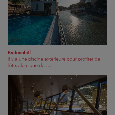
Badeschiff
Il y a une piscine extérieure pour profiter de
l'été, alors que des ...