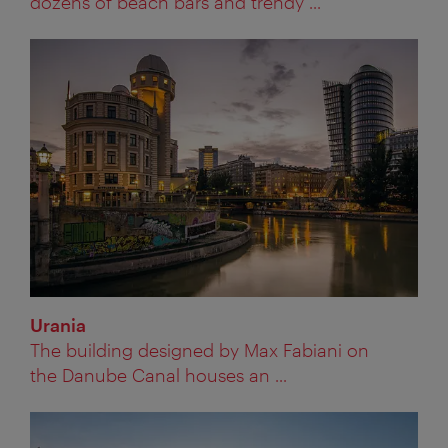
dozens of beach bars and trendy ...
Urania
The building designed by Max Fabiani on
the Danube Canal houses an ...