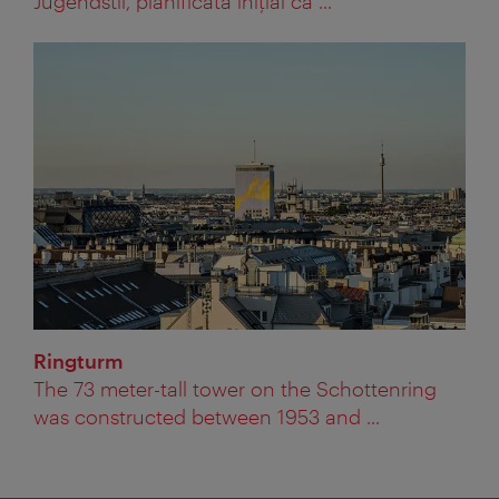
Jugendstil, planificată iniţial ca ...
Ringturm
The 73 meter-tall tower on the Schottenring
was constructed between 1953 and ...