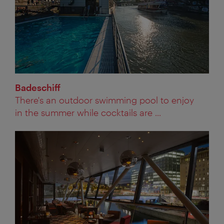
Badeschiff
There's an outdoor swimming pool to enjoy
in the summer while cocktails are ...