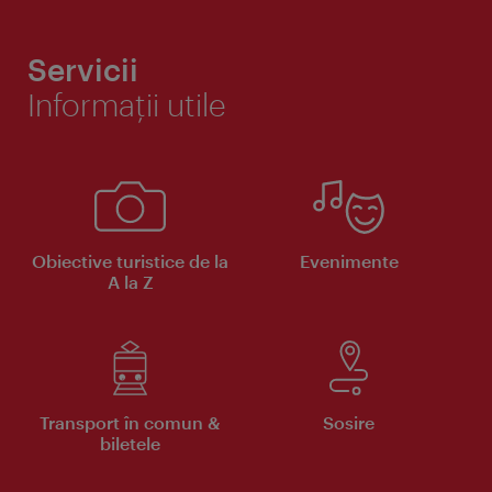
Servicii
Informaţii utile
Obiective turistice de la
Evenimente
A la Z
Transport în comun &
Sosire
biletele