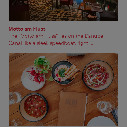
Motto am Fluss
The "Motto am Fluss" lies on the Danube
Canal like a sleek speedboat, right ...