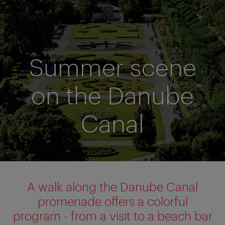
Summer scene
on the Danube
Canal
A walk along the Danube Canal
promenade offers a colorful
program - from a visit to a beach bar