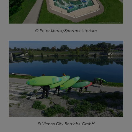
© Peter Korrak/Sportministerium
Großansicht:
© Vienna City Betriebs-GmbH