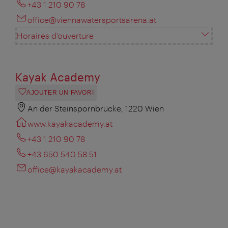
+43 1 210 90 78
office@viennawatersportsarena.at
Horaires d'ouverture
Kayak Academy
AJOUTER UN FAVORI
An der Steinspornbrücke, 1220 Wien
www.kayakacademy.at
+43 1 210 90 78
+43 650 540 58 51
office@kayakacademy.at