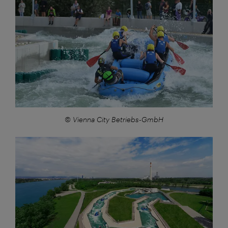
© Vienna City Betriebs-GmbH
Großansicht: